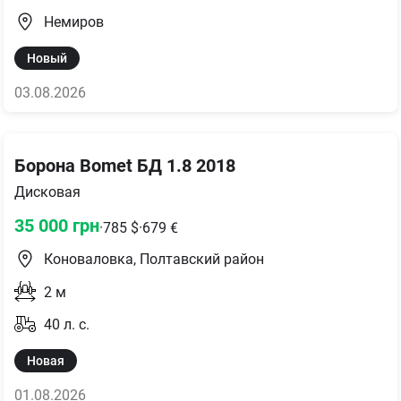
Немиров
Новый
03.08.2026
Борона Bomet БД 1.8 2018
Дисковая
35 000
грн
·
785
$
·
679
€
Коноваловка, Полтавский район
2
м
40
л. с.
Новая
01.08.2026