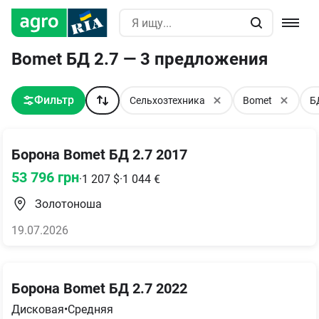
Bomet БД 2.7 — 3 предложения
Фильтр
Сельхозтехника
Bomet
Б
Борона Bomet БД 2.7 2017
53 796
грн
·
1 207
$
·
1 044
€
Золотоноша
19.07.2026
Борона Bomet БД 2.7 2022
Дисковая
•
Средняя