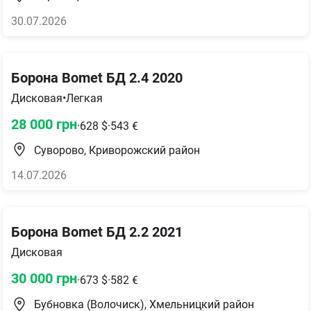
30.07.2026
Борона Bomet БД 2.4 2020
Дисковая
•
Легкая
28 000
грн
·
628
$
·
543
€
Суворово, Криворожский район
14.07.2026
Борона Bomet БД 2.2 2021
Дисковая
30 000
грн
·
673
$
·
582
€
Бубновка (Волочиск), Хмельницкий район