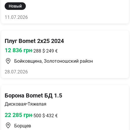
Новый
11.07.2026
Плуг Bomet 2х25 2024
12 836
грн
·
288
$
·
249
€
Бойковщина, Золотоношский район
28.07.2026
Борона Bomet БД 1.5
Дисковая
•
Тяжелая
22 285
грн
·
500
$
·
432
€
Борщев