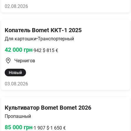
02.08.2026
Копатель Bomet ККТ-1 2025
Для картошки
•
Транспортерный
42 000
грн
·
942
$
·
815
€
Чернигов
Новый
03.08.2026
Культиватор Bomet Bomet 2026
Пропашный
85 000
грн
·
1 907
$
·
1 650
€