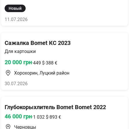
Новый
11.07.2026
Сажалка Bomet КС 2023
Для картошки
20 000
грн
·
449
$
·
388
€
Хорохорин, Луцкий район
30.07.2026
Глубокорыхлитель Bomet Bomet 2022
46 000
грн
·
1 032
$
·
893
€
Черновцы