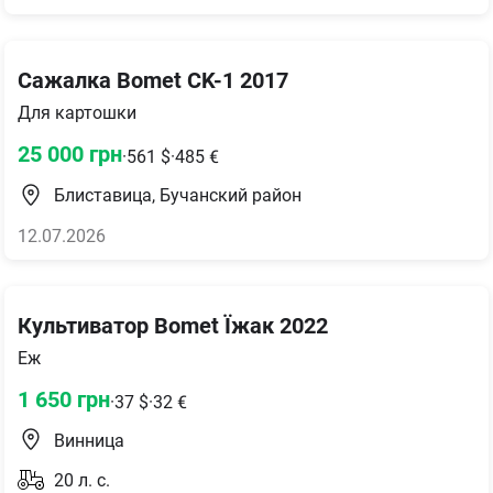
Сажалка Bomet CK-1 2017
Для картошки
25 000
грн
·
561
$
·
485
€
Блиставица, Бучанский район
12.07.2026
Культиватор Bomet Їжак 2022
Еж
1 650
грн
·
37
$
·
32
€
Винница
20
л. с.