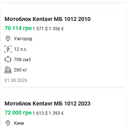
Мотоблок Kentavr МБ 1012 2010
70 114
грн
·
1 571
$
·
1 356
€
Ужгород
12
л.с.
708
см3
260
кг
01.08.2026
Мотоблок Kentavr МБ 1012 2023
72 000
грн
·
1 613
$
·
1 393
€
Киев