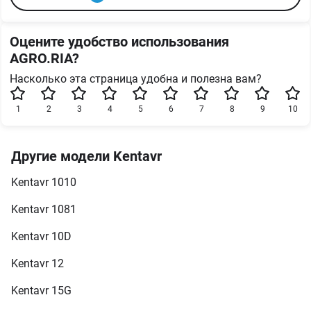
Оцените удобство использования
AGRO.RIA?
Насколько эта страница удобна и полезна вам?
1
2
3
4
5
6
7
8
9
10
Другие модели Kentavr
Kentavr 1010
Kentavr 1081
Kentavr 10D
Kentavr 12
Kentavr 15G