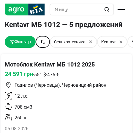
Kentavr МБ 1012 — 5 предложений
Фильтр
Сельхозтехника
Kentavr
Мотоблок Kentavr МБ 1012 2025
24 591
грн
·
551
$
·
476
€
Годилов (Черновцы), Черновицкий район
12
л.с.
708
см3
260
кг
05.08.2026