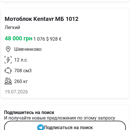
Мотоблок Kentavr МБ 1012
Легкий
48 000
грн
·
1 076
$
·
928
€
Шевченково
12
л.с.
708
см3
260
кг
19.07.2026
Подпишитесь на поиск
И получайте новые предложения по этому запросу
Подписаться на поиск