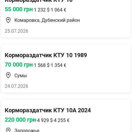
55 000
грн
·
1 232
$
·
1 064
€
Комаровка, Дубенский район
25.07.2026
Кормораздатчик КТУ 10 1989
70 000
грн
·
1 568
$
·
1 354
€
Сумы
24.07.2026
Кормораздатчик КТУ 10А 2024
220 000
грн
·
4 929
$
·
4 255
€
Запорожье