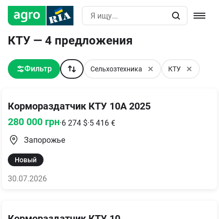
КТУ — 4 предложения
Фильтр
Сельхозтехника
КТУ
Кормораздатчик КТУ 10А 2025
280 000
грн
·
6 274
$
·
5 416
€
Запорожье
Новый
30.07.2026
Кормораздатчик КТУ 10