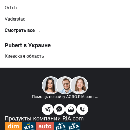
OrTeh
Vaderstad
Смотреть все →
Pubert в Украине
Киевская область
Помощь по сайту
AGRO.RIA.com →
Продукты компании RIA.com