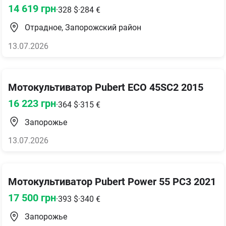
14 619
грн
·
328
$
·
284
€
Отрадное, Запорожский район
13.07.2026
Мотокультиватор Pubert ECO 45SC2 2015
16 223
грн
·
364
$
·
315
€
Запорожье
13.07.2026
Мотокультиватор Pubert Power 55 PC3 2021
17 500
грн
·
393
$
·
340
€
Запорожье