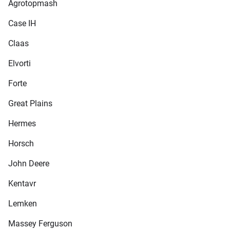
Agrotopmash
Case IH
Claas
Elvorti
Forte
Great Plains
Hermes
Horsch
John Deere
Kentavr
Lemken
Massey Ferguson