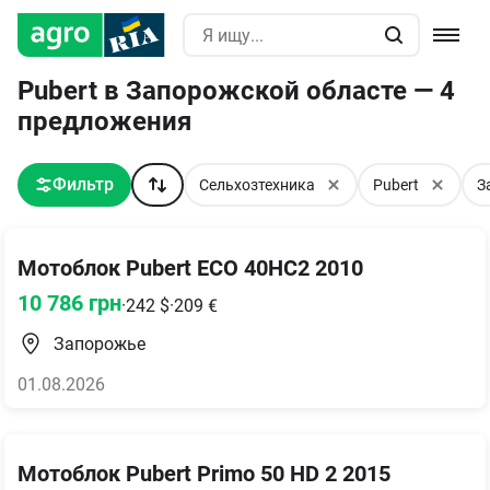
Pubert в Запорожской областе — 4
предложения
Фильтр
Сельхозтехника
Pubert
З
Мотоблок Pubert ECO 40HC2 2010
10 786
грн
·
242
$
·
209
€
Запорожье
01.08.2026
Мотоблок Pubert Primo 50 HD 2 2015