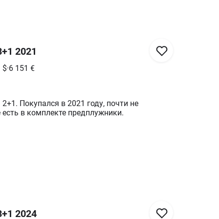
 3+1 2021
1
$
·
6 151
€
 2+1. Покупался в 2021 году, почти не
 есть в комплекте предплужники.
 3+1 2024