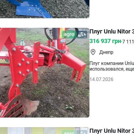
Плуг Unlu Nitor
316 937
грн
·
7 11
Днепр
Плуг компании Unlu
использовался, еще
14.07.2026
Плуг Unlu Nitor