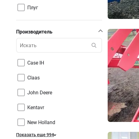
Плуг
Производитель
Case IH
Claas
John Deere
Kentavr
New Holland
Показать еще 994