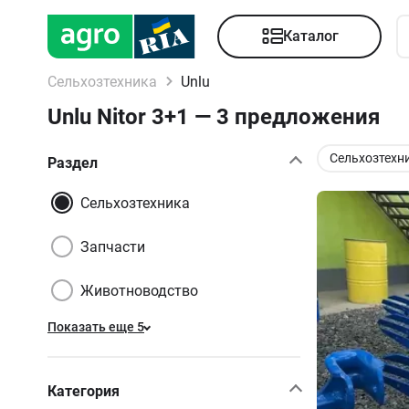
Каталог
Сельхозтехника
Unlu
Unlu Nitor 3+1 — 3 предложения
Сельхозтехн
Раздел
Сельхозтехника
Запчасти
Животноводство
Показать еще 5
Категория