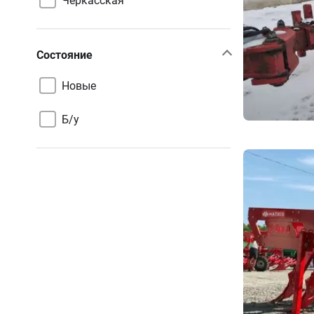
Черкасская
Состояние
Новые
Б/у