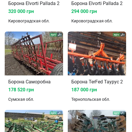
Борона Elvorti Pallada 2400 2023
Борона Elvorti Pallada 2400
320 000 грн
294 000 грн
Кировоградская
обл.
Кировоградская
обл.
Борона Саморобна
Борона TerFed Таурус 2.8Н-
178 520 грн
187 000 грн
Сумская
обл.
Тернопольская
обл.