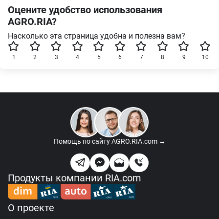
Оцените удобство использования
AGRO.RIA?
Насколько эта страница удобна и полезна вам?
1
2
3
4
5
6
7
8
9
10
Помощь по сайту
AGRO.RIA.com →
Продукты компании RIA.com
О проекте