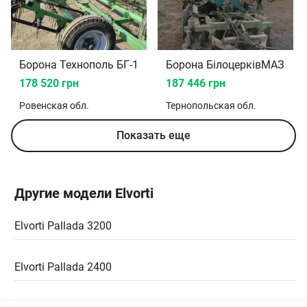
Борона Технополь БГ-14 2020
Борона БілоцерківМАЗ УДА
178 520 грн
187 446 грн
Ровенская
обл.
Тернопольская
обл.
Показать еще
Другие модели Elvorti
Elvorti Pallada 3200
Elvorti Pallada 2400