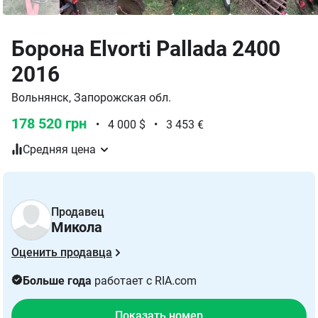
Борона Elvorti Pallada 2400
2016
Вольнянск, Запорожская обл.
178 520 грн
•
4 000 $
•
3 453 €
Средняя цена
Продавец
Микола
Оценить продавца
Больше года
работает с RIA.com
Показать номер