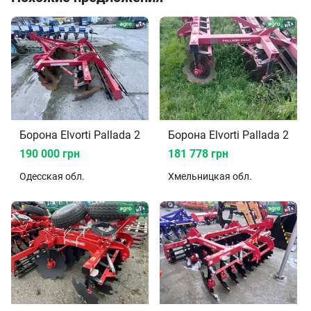
Борона Elvorti Pallada 2400 2017
Борона Elvorti Pallada 2400
190 000 грн
181 778 грн
Одесская
обл.
Хмельницкая
обл.