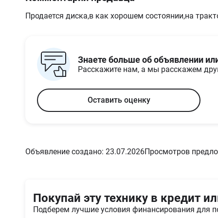
Продается диска,в как хорошем состоянии,на тракто
Знаете больше об объявлении ил
Расскажите нам, а мы расскажем др
Оставить оценку
Объявление создано: 23.07.2026
Просмотров предло
Покупай эту технику в кредит ил
Подберем лучшие условия финансирования для п