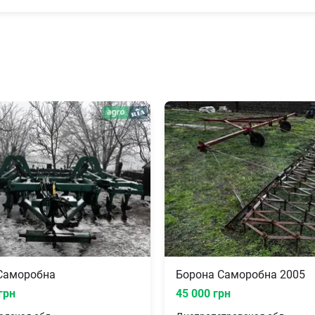
Саморобна
Борона Саморобна 2005
грн
45 000 грн