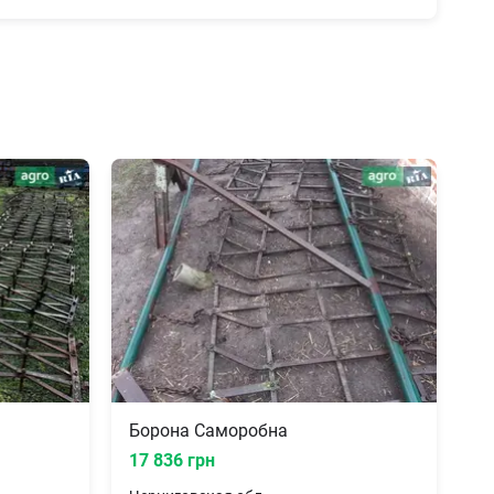
Борона Саморобна
17 836 грн