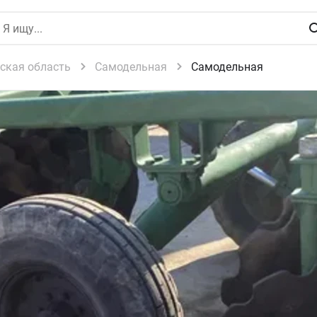
ская область
Самодельная
Самодельная