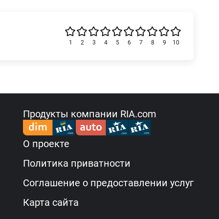
1
2
3
4
5
6
7
8
9
10
Продукты компании RIA.com
О проекте
Политика приватности
Соглашение о предоставлении услуг
Карта сайта