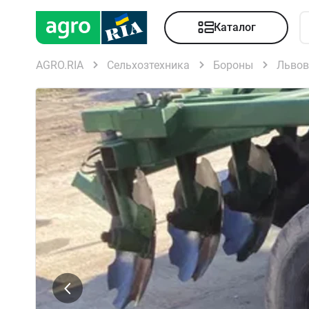
Каталог
AGRO.RIA
Сельхозтехника
Бороны
Львов