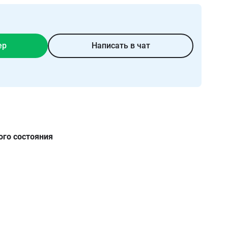
ер
Написать в чат
ого состояния