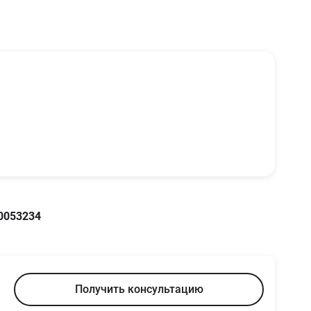
0053234
Получить консультацию