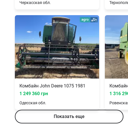
Черкасская
обл.
Тернопол
Комбайн John Deere 1075 1981
Комбайн
1 249 360 грн
1 316 29
Одесская
обл.
Ровенска
Показать еще