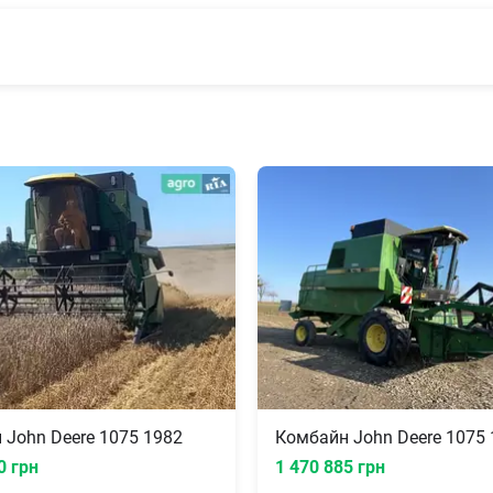
 John Deere 1075 1982
Комбайн John Deere 1075 
0 грн
1 470 885 грн