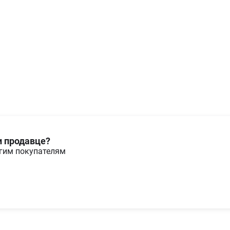
и продавце?
угим покупателям