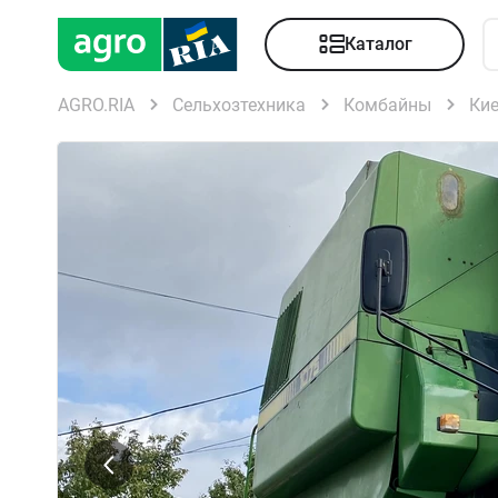
Каталог
AGRO.RIA
Сельхозтехника
Комбайны
Ки