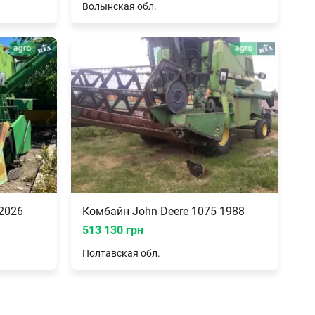
Волынская
обл.
2026
Комбайн John Deere 1075 1988
513 130 грн
Полтавская
обл.