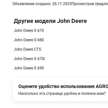
Объявление создано: 26.11.2025
Просмотров предло
Другие модели John Deere
John Deere S 670
John Deere S 680
John Deere CTS
John Deere S 670i
John Deere S 690
Оцените удобство использования AGRO
Насколько эта страница удобна и полезна вам?