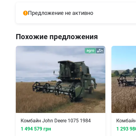
Предложение не активно
Похожие предложения
Комбайн John Deere 1075 1984
Комбайн
1 494 579 грн
1 293 98