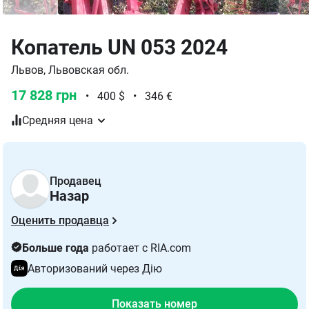
Копатель UN 053 2024
Львов, Львовская обл.
17 828 грн
•
400 $
•
346 €
Средняя цена
Продавец
Назар
Оценить продавца
Больше года
работает с RIA.com
Авторизований через Дію
Показать номер