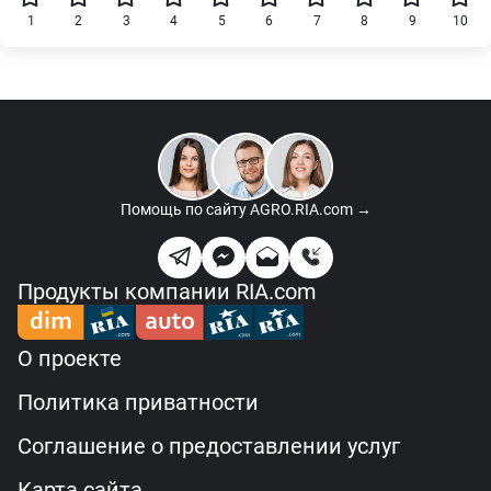
1
2
3
4
5
6
7
8
9
10
Помощь по сайту
AGRO.RIA.com →
Продукты компании RIA.com
О проекте
Политика приватности
Соглашение о предоставлении услуг
Карта сайта