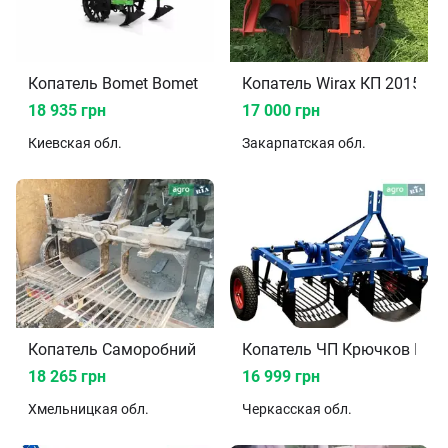
Копатель Bomet Bomet 2020
Копатель Wirax КП 2015
18 935 грн
17 000 грн
Киевская
обл.
Закарпатская
обл.
Копатель Саморобний
Копатель ЧП Крючков КК1
18 265 грн
16 999 грн
Хмельницкая
обл.
Черкасская
обл.