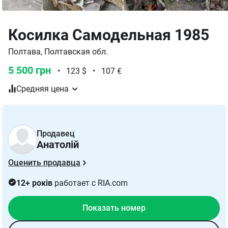
Косилка Самодельная 1985
Полтава, Полтавская обл.
5 500 грн
•
123 $
•
107 €
Средняя цена
Продавец
Анатолій
Оценить продавца
12+ років
работает с RIA.com
Показать номер