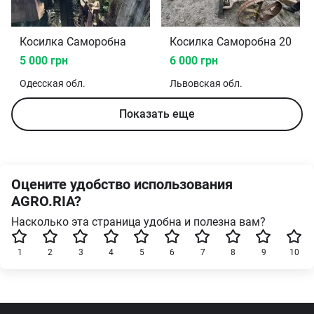
Косилка Саморобна
Косилка Саморобна 2000
5 000 грн
6 000 грн
Одесская
обл.
Львовская
обл.
Показать еще
Оцените удобство использования
AGRO.RIA?
Насколько эта страница удобна и полезна вам?
1
2
3
4
5
6
7
8
9
10