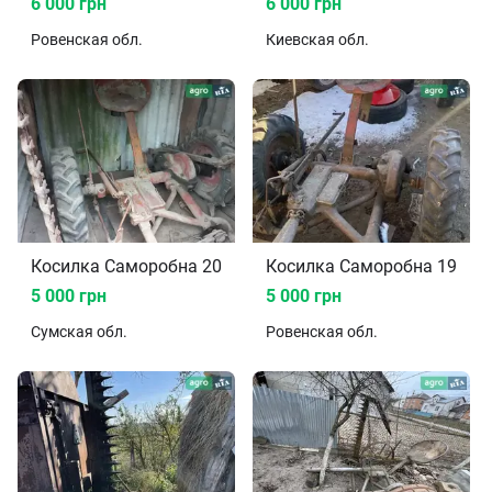
6 000 грн
6 000 грн
Ровенская
обл.
Киевская
обл.
Косилка Саморобна 2016
Косилка Саморобна 1975
5 000 грн
5 000 грн
Сумская
обл.
Ровенская
обл.