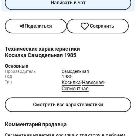
Написать в чат
Поделиться
Сохранить
Технические характеристики
Косилка Самодельная 1985
Основные
Производитель
Самодельная
Год
1985
Тип
Косилка
·
Навесная
·
Сегментная
Смотреть все характеристики
Комментарий продавца
Сегментная навесная косилка к трактору в рабочем