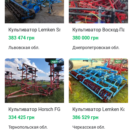
Культиватор Lemken Smaragd 9 2008
Культиватор Восход-Партн
383 474 грн
380 000 грн
Львовская
обл.
Днепропетровская
обл.
Культиватор Horsch FG-12 2008
Культиватор Lemken Kompa
334 425 грн
386 529 грн
Тернопольская
обл.
Черкасская
обл.