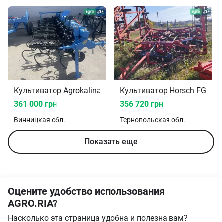
Культиватор Agrokalina КуМ-5.6 2026
Культиватор Horsch FG-12 
361 000 грн
356 720 грн
Винницкая
обл.
Тернопольская
обл.
Показать еще
Оцените удобство использования
AGRO.RIA?
Насколько эта страница удобна и полезна вам?