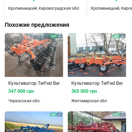
Кропивницкий, Кировоградская обл.
Кропивницкий, Киро
Похожие предложения
Культиватор TerFed Вепр 5.5 НС-01 2026
Культиватор TerFed Вепр 4
347 000 грн
365 000 грн
Черкасская
обл.
Житомирская
обл.