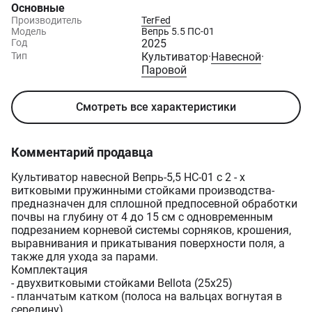
Основные
Производитель
TerFed
Модель
Вепрь 5.5 ПС-01
Год
2025
Тип
Культиватор
·
Навесной
·
Паровой
Смотреть все характеристики
Комментарий продавца
Культиватор навесной Вепрь-5,5 НС-01 с 2 - х
витковыми пружинными стойками производства-
предназначен для сплошной предпосевной обработки
почвы на глубину от 4 до 15 см с одновременным
подрезанием корневой системы сорняков, крошения,
выравнивания и прикатывания поверхности поля, а
также для ухода за парами.
Комплектация
- двухвитковыми стойками Bellota (25х25)
- планчатым катком (полоса на вальцах вогнутая в
середину)