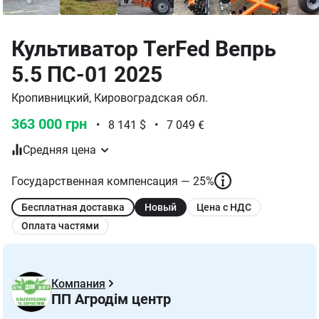
Культиватор TerFed Вепрь
5.5 ПС-01 2025
Кропивницкий, Кировоградская обл.
363 000 грн
•
8 141 $
•
7 049 €
Средняя цена
Государственная компенсация — 25%
Бесплатная доставка
Новый
Цена с НДС
Оплата частями
Компания
ПП Агродім центр