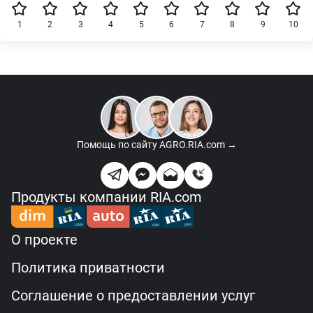
1
2
3
4
5
6
7
8
9
10
Помощь по сайту
AGRO.RIA.com →
Продукты компании RIA.com
О проекте
Политика приватности
Соглашение о предоставлении услуг