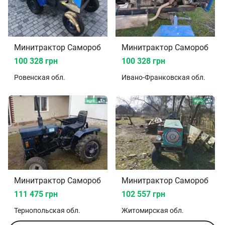
Минитрактор Саморобний 2024
М
100 328 грн
100 328 грн
Ровенская
обл.
Ивано-Франковская
обл.
Минитрактор Саморобний 2006
М
111 475 грн
102 557 грн
Тернопольская
обл.
Житомирская
обл.