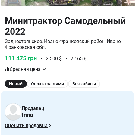
Минитрактор Самодельный
2022
Заднестрянское, Ивано-Франковский район, Ивано-
Франковская обл.
111 475 грн
•
2 500 $
•
2 165 €
Средняя цена
Новый
Оплата частями
Без кабины
Продавец
Inna
Оценить продавца