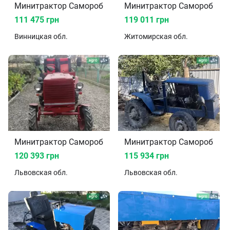
Минитрактор Саморобний 2024
М
111 475 грн
119 011 грн
Винницкая
обл.
Житомирская
обл.
Минитрактор Саморобний 2022
М
120 393 грн
115 934 грн
Львовская
обл.
Львовская
обл.