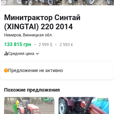
Минитрактор Синтай
(XINGTAI) 220 2014
Немиров, Винницкая обл.
133 815 грн
•
2 999 $
•
2 593 €
Средняя цена
Предложение не активно
Похожие предложения