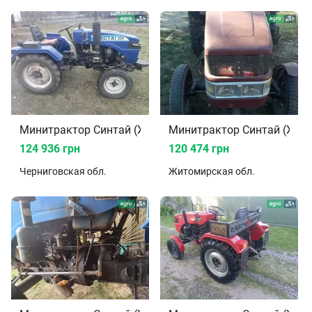
Минитрактор Синтай (XINGTAI) 220 2012
Минитрактор Синтай (XING
124 936 грн
120 474 грн
Черниговская
обл.
Житомирская
обл.