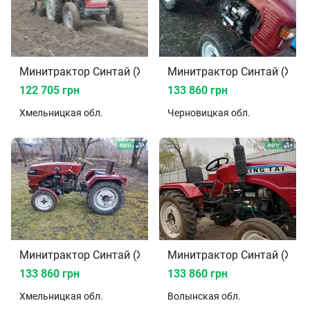
Минитрактор Синтай (XINGTAI) 220 2009
Минитрактор Синтай (XING
122 705 грн
133 860 грн
Хмельницкая
обл.
Черновицкая
обл.
Минитрактор Синтай (XINGTAI) 220 2011
Минитрактор Синтай (XING
133 860 грн
133 860 грн
Хмельницкая
обл.
Волынская
обл.