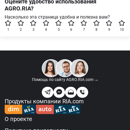
Оцените удобство использования
AGRO.RIA?
Насколько эта страница удобна и полезна вам?
1
2
3
4
5
6
7
8
9
10
Помощь по сайту
AGRO.RIA.com →
Продукты компании RIA.com
О проекте