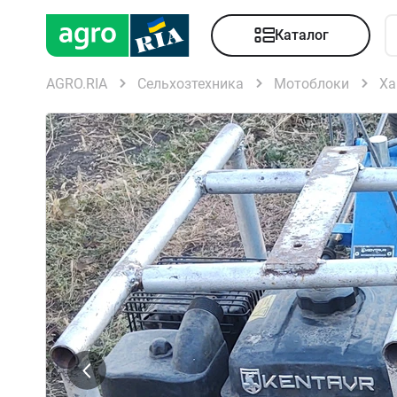
Каталог
AGRO.RIA
Сельхозтехника
Мотоблоки
Ха