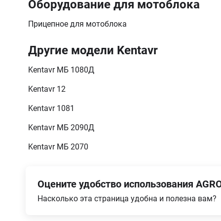
Оборудование для мотоблока
Прицепное для мотоблока
Другие модели Kentavr
Kentavr МБ 1080Д
Kentavr 12
Kentavr 1081
Kentavr МБ 2090Д
Kentavr МБ 2070
Оцените удобство использования AGRO
Насколько эта страница удобна и полезна вам?