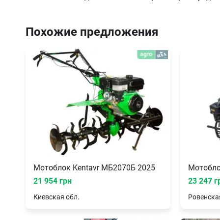
Похожие предложения
Мотоблок Kentavr МБ2070Б 2025
Мотобло
21 954 грн
23 247 г
Киевская
обл.
Ровенска