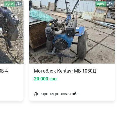
0Б-4
Мотоблок Kentavr МБ 1080Д
20 000 грн
Днепропетровская
обл.