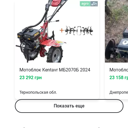
Мотоблок Kentavr МБ2070Б 2024
Мотобло
23 292 грн
23 158 г
Тернопольская
обл.
Днепропе
Показать еще