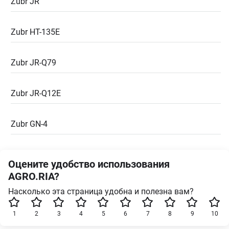
Zubr JR
Zubr HT-135E
Zubr JR-Q79
Zubr JR-Q12E
Zubr GN-4
Оцените удобство использования
AGRO.RIA?
Насколько эта страница удобна и полезна вам?
1
2
3
4
5
6
7
8
9
10