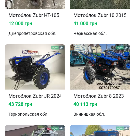
Мотоблок Zubr HT-105
Мотоблок Zubr 10 2015
12 000 грн
41 000 грн
Днепропетровская
обл.
Черкасская
обл.
Мотоблок Zubr JR 2024
Мотоблок Zubr 8 2023
43 728 грн
40 113 грн
Тернопольская
обл.
Винницкая
обл.