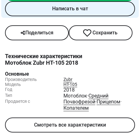
Написать в чат
Поделиться
Сохранить
Технические характеристики
Мотоблок Zubr HT-105 2018
Основные
Производитель
Zubr
Модель
HT-105
Год
2018
Тип
Мотоблок
·
Средний
Продается с
Почвофрезой
·
Прицепом
·
Копателем
Смотреть все характеристики