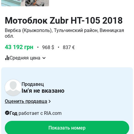
Мотоблок Zubr HT-105 2018
Вербка (Крыжополь), Тульчинский район, Винницкая
обл.
43 192 грн
•
968 $
•
837 €
Средняя цена
Продавец
Ім'я не вказано
Оценить продавца
Год
работает с RIA.com
Показать номер