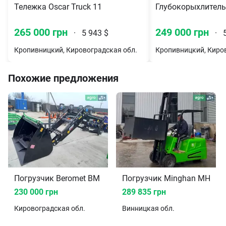
Тележка Oscar Truck 11
Глубокорыхлитель
265 000 грн
249 000 грн
·
5 943 $
·
5
Кропивницкий, Кировоградская обл.
Кропивницкий, Киро
Похожие предложения
Погрузчик Beromet BM 1244 2025
Погрузчик Minghan MH-15
230 000 грн
289 835 грн
Кировоградская
обл.
Винницкая
обл.