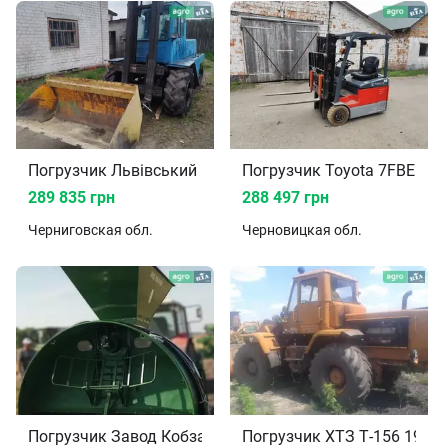
Погрузчик Львівський навантажувач 40810 1995
Погрузчик Toyota 7FBEF
289 835 грн
288 497 грн
Черниговская
обл.
Черновицкая
обл.
Погрузчик Завод Кобзаренка ЗПМ-180 2023
Погрузчик ХТЗ Т-156 1995