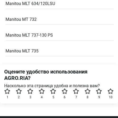
Manitou MLT 634/120LSU
Manitou MT 732
Manitou MLT 737-130 PS
Manitou MLT 735
Оцените удобство использования
AGRO.RIA?
Насколько эта страница удобна и полезна вам?
1
2
3
4
5
6
7
8
9
10