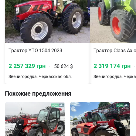
Трактор YTO 1504 2023
Трактор Claas Axi
2 257 329 грн
2 319 174 грн
·
50 624 $
·
Звенигородка, Черкасская обл.
Звенигородка, Черка
Похожие предложения