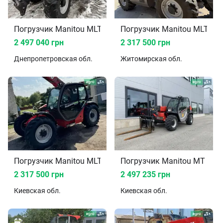
Погрузчик Manitou MLT 735 2019
Погрузчик Manitou MLT 73
2 497 040 грн
2 317 500 грн
Днепропетровская
обл.
Житомирская
обл.
Погрузчик Manitou MLT 735 2014
Погрузчик Manitou MT 625
2 317 500 грн
2 497 235 грн
Киевская
обл.
Киевская
обл.