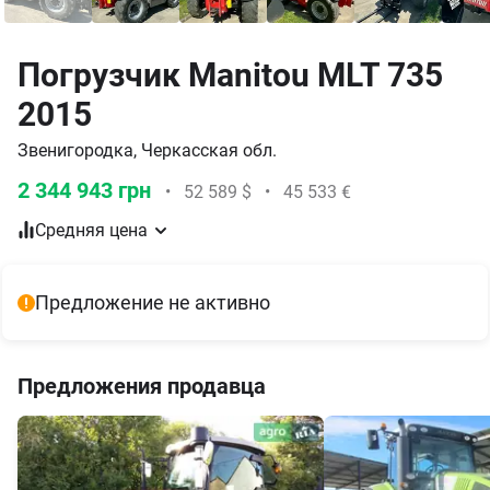
Погрузчик Manitou MLT 735
2015
Звенигородка, Черкасская обл.
2 344 943 грн
•
52 589 $
•
45 533 €
Средняя цена
Предложение не активно
Предложения продавца