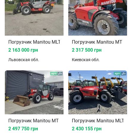
Погрузчик Manitou MLT 840-137 PS 2012
Погрузчик Manitou MT 732
2 163 000 грн
2 317 500 грн
Львовская
обл.
Киевская
обл.
Погрузчик Manitou MT 932 2018
Погрузчик Manitou MLT 73
2 497 750 грн
2 430 155 грн