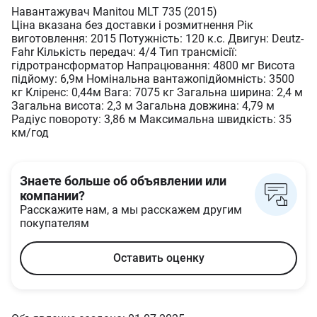
Навантажувач Manitou MLT 735 (2015)
Ціна вказана без доставки і розмитнення Рік
виготовлення: 2015 Потужність: 120 к.с. Двигун: Deutz-
Fahr Кількість передач: 4/4 Тип трансмісії:
гідротрансформатор Напрацювання: 4800 мг Висота
підйому: 6,9м Номінальна вантажопідйомність: 3500
кг Кліренс: 0,44м Вага: 7075 кг Загальна ширина: 2,4 м
Загальна висота: 2,3 м Загальна довжина: 4,79 м
Радіус повороту: 3,86 м Максимальна швидкість: 35
км/год
Знаете больше об объявлении или
компании?
Расскажите нам, а мы расскажем другим
покупателям
Оставить оценку