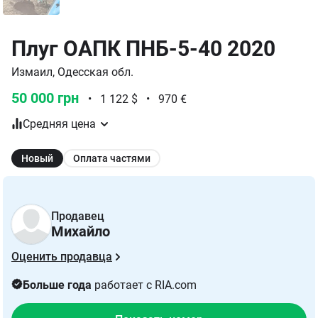
Плуг ОАПК ПНБ-5-40 2020
Измаил, Одесская обл.
50 000 грн
•
1 122 $
•
970 €
Средняя цена
Новый
Оплата частями
Продавец
Михайло
Оценить продавца
Больше года
работает с RIA.com