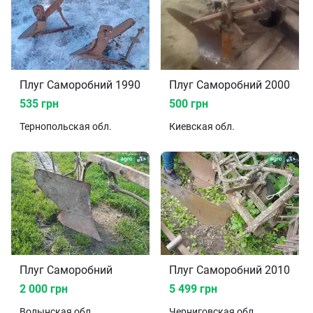
Плуг Саморобний 1990
Плуг Саморобний 2000
535 грн
500 грн
Тернопольская
обл.
Киевская
обл.
Плуг Саморобний
Плуг Саморобний 2010
2 000 грн
5 499 грн
Волынская
обл.
Черниговская
обл.