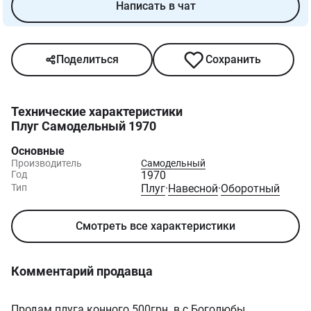
Написать в чат
Поделиться
Сохранить
Технические характеристики
Плуг Самодельный 1970
Основные
Производитель
Самодельный
Год
1970
Тип
Плуг
·
Навесной
·
Оборотный
Смотреть все характеристики
Комментарий продавца
Продам плуга конного 500грн. в с.Боголюбы