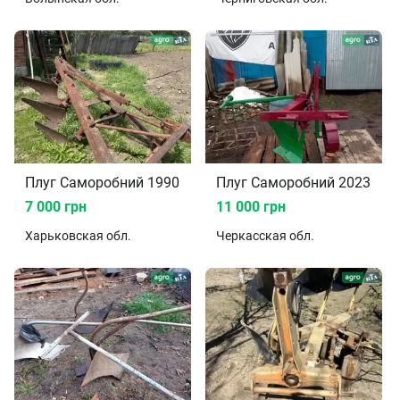
Плуг Саморобний 1990
Плуг Саморобний 2023
7 000 грн
11 000 грн
Харьковская
обл.
Черкасская
обл.