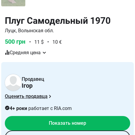
Плуг Самодельный 1970
Луцк, Волынская обл.
500 грн
•
11 $
•
10 €
Средняя цена
Продавец
Ігор
Оценить продавца
4+ роки
работает с RIA.com
Показать номер