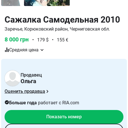
Сажалка Самодельная 2010
Заречье, Корюковский район, Черниговская обл.
8 000 грн
•
179 $
•
155 €
Средняя цена
Продавец
Ольга
Оценить продавца
Больше года
работает с RIA.com
Показать номер