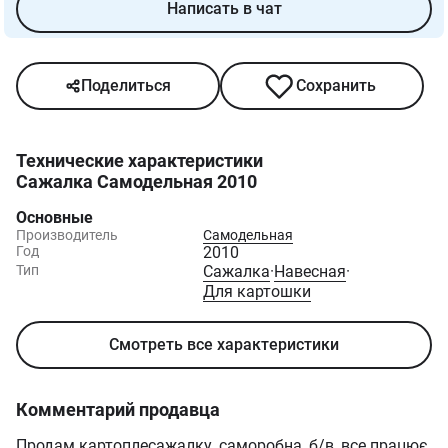
Написать в чат
Поделиться
Сохранить
Технические характеристики
Сажалка Самодельная 2010
Основные
Производитель
Самодельная
Год
2010
Тип
Сажалка
·
Навесная
·
Для картошки
Смотреть все характеристики
Комментарий продавца
Продам картоплесажалку, саморобна, б/в, все працює