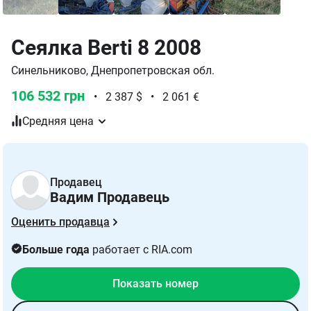
Сеялка Berti 8 2008
Синельниково, Днепропетровская обл.
106 532 грн
•
2 387 $
•
2 061 €
Средняя цена
Продавец
Вадим Продавець
Оценить продавца
Больше года
работает с RIA.com
Показать номер