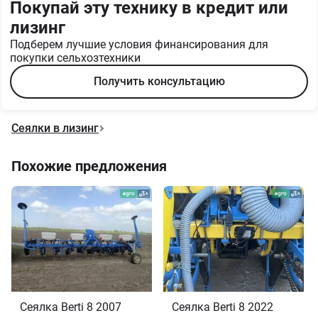
Покупай эту технику в кредит или
лизинг
Подберем лучшие условия финансирования для
покупки сельхозтехники
Получить консультацию
Сеялки в лизинг
Похожие предложения
Сеялка Berti 8 2007
Сеялка Berti 8 2022