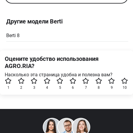
Другие модели Berti
Berti 8
Оцените удобство использования
AGRO.RIA?
Насколько эта страница удобна и полезна вам?
1
2
3
4
5
6
7
8
9
10