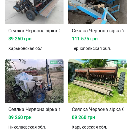
Сеялка Червона зірка СЗТ-5.4 2000
Сеялка Червона зірка УПС 
89 260 грн
111 575 грн
Харьковская
обл.
Тернопольская
обл.
Сеялка Червона зірка УПС 8-02 2008
Сеялка Червона зірка СЗ-3
89 260 грн
89 260 грн
Николаевская
обл.
Харьковская
обл.