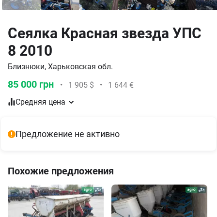
Сеялка Красная звезда УПС
8 2010
Близнюки, Харьковская обл.
85 000 грн
•
1 905 $
•
1 644 €
Средняя цена
Предложение не активно
Похожие предложения