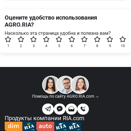
Оцените удобство использования
AGRO.RIA?
Насколько эта страница удобна и полезна вам?
1
2
3
4
5
6
7
8
9
10
Помощь по сайту
AGRO.RIA.com →
Продукты компании RIA.com