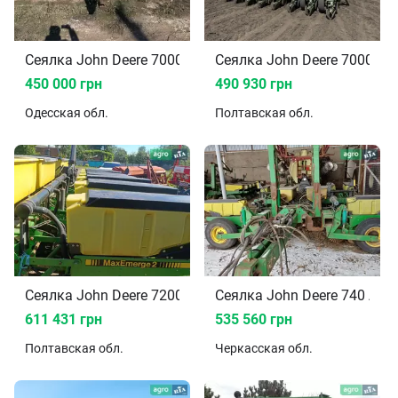
Сеялка John Deere 7000 2000
Сеялка John Deere 7000 20
450 000 грн
490 930 грн
Одесская
обл.
Полтавская
обл.
Сеялка John Deere 7200 2016
Сеялка John Deere 740 A 2
611 431 грн
535 560 грн
Полтавская
обл.
Черкасская
обл.