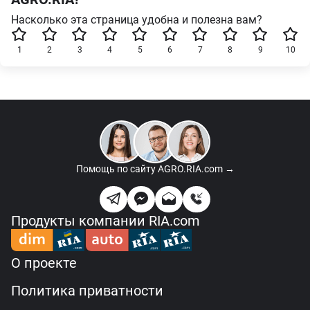
Насколько эта страница удобна и полезна вам?
1
2
3
4
5
6
7
8
9
10
Помощь по сайту
AGRO.RIA.com →
Продукты компании RIA.com
О проекте
Политика приватности