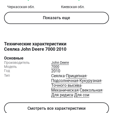
Черкасская
обл.
Киевская
обл.
Показать еще
Технические характеристики
Сеялка John Deere 7000 2010
Основные
Производитель
John Deere
Модель
7000
Год
2010
Тип
Сеялка
·
Прицепная
·
Подсолнечная
·
Кукурузная
·
Точного высева
·
Механическая
·
Свекольная
·
Для редиса
·
Для сои
Смотреть все характеристики