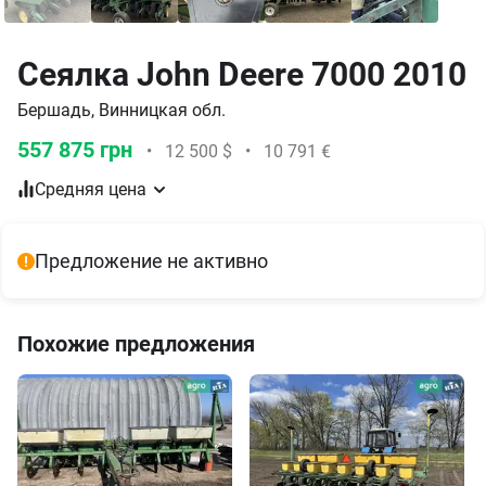
Сеялка John Deere 7000 2010
Бершадь, Винницкая обл.
557 875 грн
•
12 500 $
•
10 791 €
Средняя цена
Предложение не активно
Похожие предложения