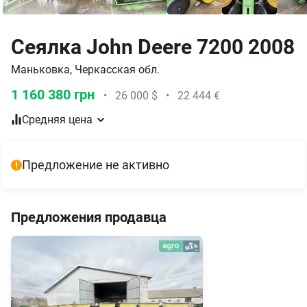
Сеялка John Deere 7200 2008
Маньковка, Черкасская обл.
1 160 380 грн
•
26 000 $
•
22 444 €
Средняя цена
Предложение не активно
Предложения продавца