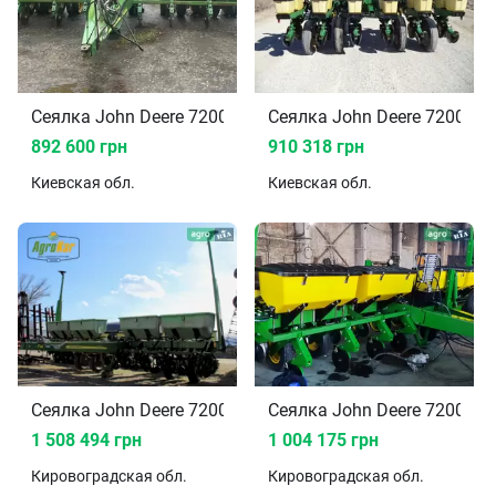
Сеялка John Deere 7200 2022
Сеялка John Deere 7200 20
892 600 грн
910 318 грн
Киевская
обл.
Киевская
обл.
Сеялка John Deere 7200 2024
Сеялка John Deere 7200 20
1 508 494 грн
1 004 175 грн
Кировоградская
обл.
Кировоградская
обл.