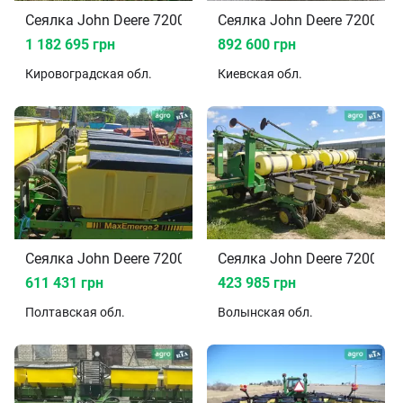
Сеялка John Deere 7200 2005
Сеялка John Deere 7200 20
1 182 695 грн
892 600 грн
Кировоградская
обл.
Киевская
обл.
Сеялка John Deere 7200 2016
Сеялка John Deere 7200 20
611 431 грн
423 985 грн
Полтавская
обл.
Волынская
обл.