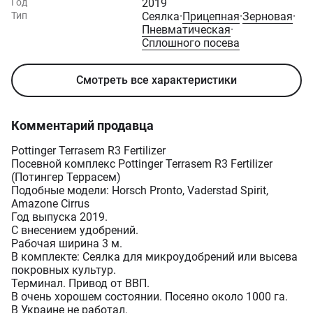
Год
2019
Тип
Сеялка
·
Прицепная
·
Зерновая
·
Пневматическая
·
Сплошного посева
Смотреть все характеристики
Комментарий продавца
Pottinger Terrasem R3 Fertilizer
Посевной комплекс Pottinger Terrasem R3 Fertilizer
(Потингер Террасем)
Подобные модели: Horsch Pronto, Vaderstad Spirit,
Amazone Cirrus
Год выпуска 2019.
С внесением удобрений.
Рабочая ширина 3 м.
В комплекте: Сеялка для микроудобрений или высева
покровных культур.
Терминал. Привод от ВВП.
В очень хорошем состоянии. Посеяно около 1000 га.
В Украине не работал.