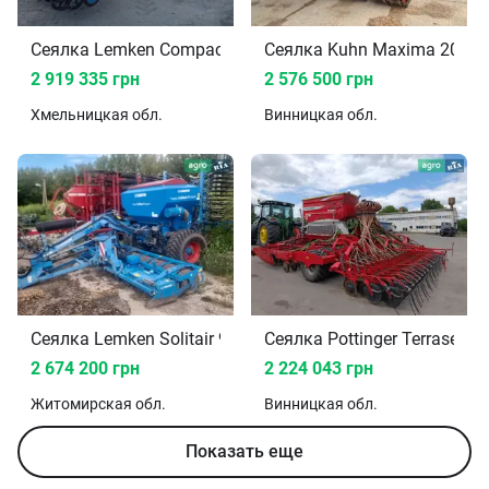
Сеялка Lemken Compact-Solitair 2017
Сеялка Kuhn Maxima 2016
2 919 335 грн
2 576 500 грн
Хмельницкая
обл.
Винницкая
обл.
Сеялка Lemken Solitair 9 2020
Сеялка Pottinger Terrasem 
2 674 200 грн
2 224 043 грн
Житомирская
обл.
Винницкая
обл.
Показать еще