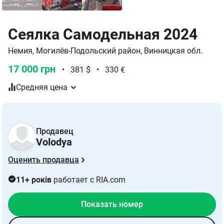
Сеялка Самодельная 2024
Немия, Могилёв-Подольский район, Винницкая обл.
17 000 грн
•
381 $
•
330 €
Средняя цена
Продавец
Volodya
Оценить продавца
11+ років
работает с RIA.com
Показать номер