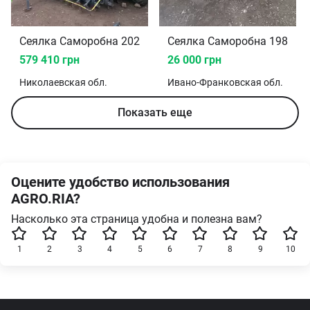
Сеялка Саморобна 2020
Сеялка Саморобна 1989
579 410 грн
26 000 грн
Николаевская
обл.
Ивано-Франковская
обл.
Показать еще
Оцените удобство использования
AGRO.RIA?
Насколько эта страница удобна и полезна вам?
1
2
3
4
5
6
7
8
9
10