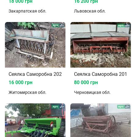
18 000 грн
16 200 грн
Закарпатская
обл.
Львовская
обл.
Сеялка Саморобна 2023
Сеялка Саморобна 2015
16 000 грн
80 000 грн
Житомирская
обл.
Черновицкая
обл.