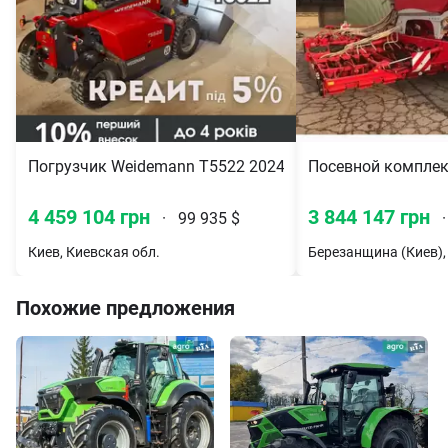
Погрузчик Weidemann T5522 2024
Посевной комплекс 
4 459 104 грн
3 844 147 грн
·
99 935 $
·
Киев, Киевская обл.
Похожие предложения