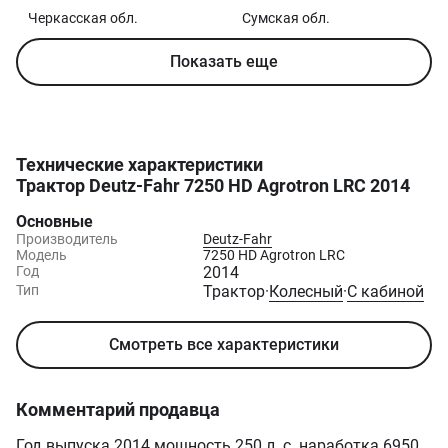
Черкасская
обл.
Сумская
обл.
Показать еще
Технические характеристики
Трактор Deutz-Fahr 7250 HD Agrotron LRC 2014
Основные
Производитель
Deutz-Fahr
Модель
7250 HD Agrotron LRC
Год
2014
Тип
Трактор
·
Колесный
·
С кабиной
Смотреть все характеристики
Комментарий продавца
Год выпуска 2014 мощность 250 л. с. наработка 6950