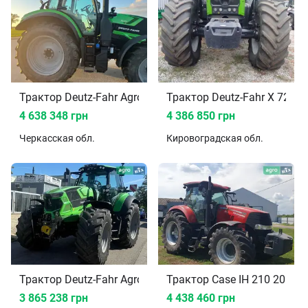
Трактор Deutz-Fahr Agrotron 2022
Трактор Deutz-Fahr X 720 2
4 638 348 грн
4 386 850 грн
Черкасская
обл.
Кировоградская
обл.
Трактор Deutz-Fahr Agrotron 2021
Трактор Case IH 210 2019
3 865 238 грн
4 438 460 грн