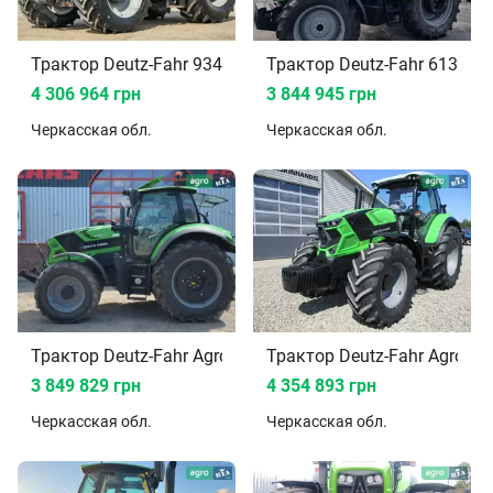
Трактор Deutz-Fahr 9340 TTV Agrotron 2016
Трактор Deutz-Fahr 6135C 
4 306 964 грн
3 844 945 грн
Черкасская
обл.
Черкасская
обл.
Трактор Deutz-Fahr Agrotron
Трактор Deutz-Fahr Agrotro
3 849 829 грн
4 354 893 грн
Черкасская
обл.
Черкасская
обл.