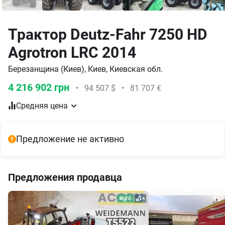
Трактор Deutz-Fahr 7250 HD
Agrotron LRC 2014
Березанщина (Киев), Киев, Киевская обл.
4 216 902 грн
•
94 507 $
•
81 707 €
Средняя цена
Предложение не активно
Предложения продавца