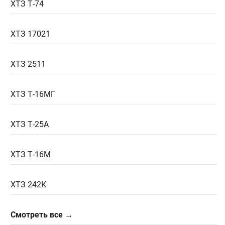
ХТЗ Т-74
ХТЗ 17021
ХТЗ 2511
ХТЗ Т-16МГ
ХТЗ Т-25А
ХТЗ Т-16М
ХТЗ 242К
Смотреть все →