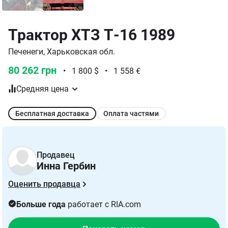
Трактор ХТЗ Т-16 1989
Печенеги, Харьковская обл.
80 262 грн
•
1 800 $
•
1 558 €
Средняя цена
Бесплатная доставка
Оплата частями
Продавец
Инна Гербин
Оценить продавца
Больше года
работает с RIA.com