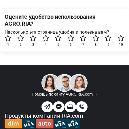
Оцените удобство использования
AGRO.RIA?
Насколько эта страница удобна и полезна вам?
1
2
3
4
5
6
7
8
9
10
Помощь по сайту
AGRO.RIA.com →
Продукты компании RIA.com