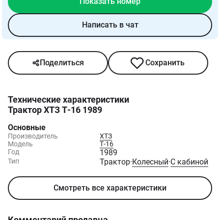
Показать номер
Написать в чат
Поделиться
Сохранить
Технические характеристики
Трактор ХТЗ Т-16 1989
Основные
Производитель
ХТЗ
Модель
Т-16
Год
1989
Тип
Трактор
·
Колесный
·
С кабиной
Смотреть все характеристики
Комментарий продавца