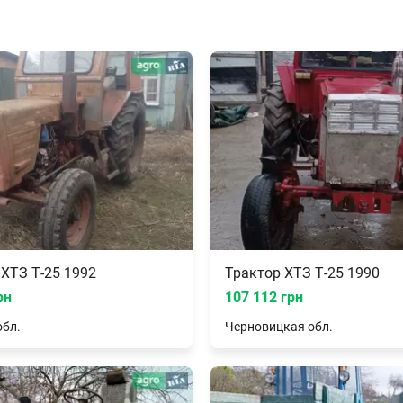
 ХТЗ Т-25 1992
Трактор ХТЗ Т-25 1990
рн
107 112 грн
бл.
Черновицкая
обл.