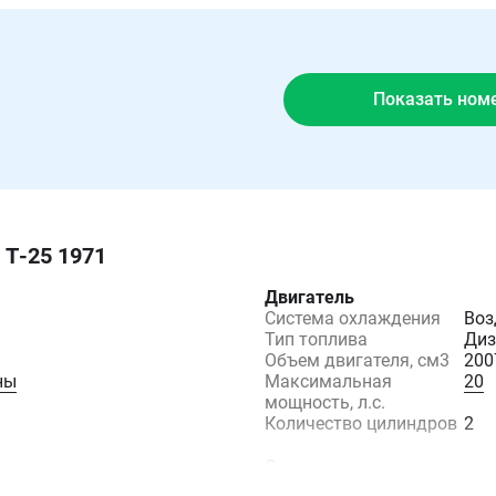
Показать ном
 Т-25 1971
Двигатель
Система охлаждения
Воз
Тип топлива
Диз
Объем двигателя, см3
200
ны
Максимальная
20
мощность, л.с.
Количество цилиндров
2
Специальные технические
Производительность
14