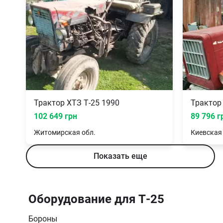
Трактор ХТЗ Т-25 1990
Трактор
102 649 грн
89 796 г
Житомирская
обл.
Киевская
Показать еще
Оборудование для Т-25
Бороны