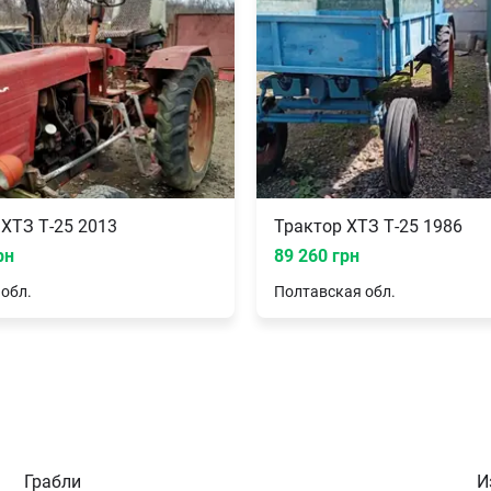
 ХТЗ Т-25 2013
Трактор ХТЗ Т-25 1986
рн
89 260 грн
обл.
Полтавская
обл.
Грабли
И