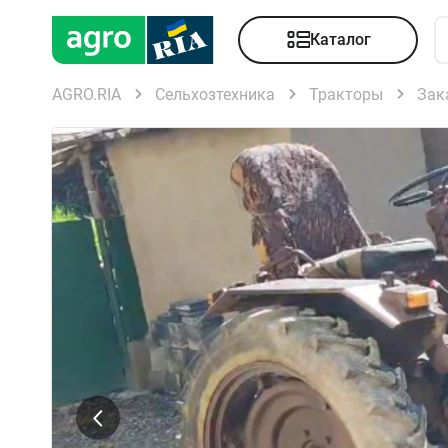
Каталог
AGRO.RIA
Сельхозтехника
Тракторы
Зак