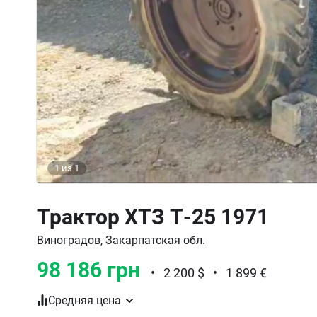
1
из
1
Трактор ХТЗ Т-25 1971
Виноградов, Закарпатская обл.
98 186 грн
•
2 200 $
•
1 899 €
Средняя цена