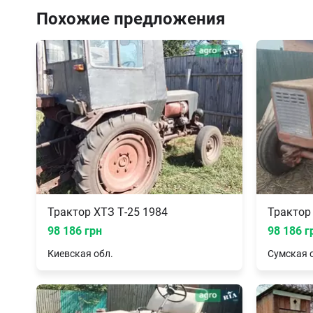
Похожие предложения
Трактор ХТЗ Т-25 1984
Трактор
98 186 грн
98 186 г
Киевская
обл.
Сумская
о