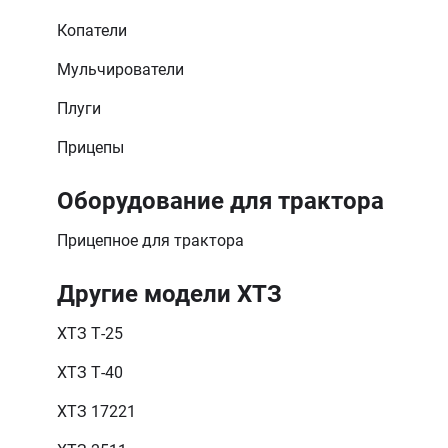
Копатели
Мульчирователи
Плуги
Прицепы
Оборудование для трактора
Прицепное для трактора
Другие модели ХТЗ
ХТЗ Т-25
ХТЗ Т-40
ХТЗ 17221