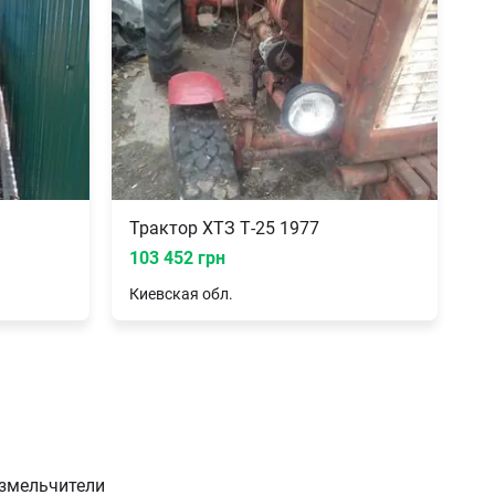
Трактор ХТЗ Т-25 1977
103 452 грн
Киевская
обл.
змельчители