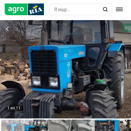
1
из
11