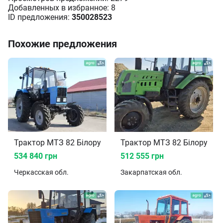
Добавленных в избранное: 8
ID предложения:
350028523
Похожие предложения
Трактор МТЗ 82 Білорус 1994
Трактор МТЗ 82 Білорус 2
534 840 грн
512 555 грн
Черкасская
обл.
Закарпатская
обл.