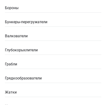
Бороны
Бункеры-перегружатели
Валкователи
Глубокорыхлители
Грабли
Грядкообразователи
Жатки