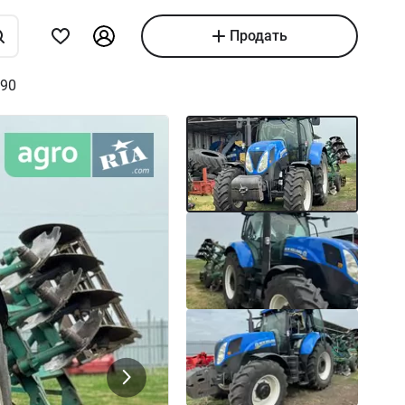
Продать
90