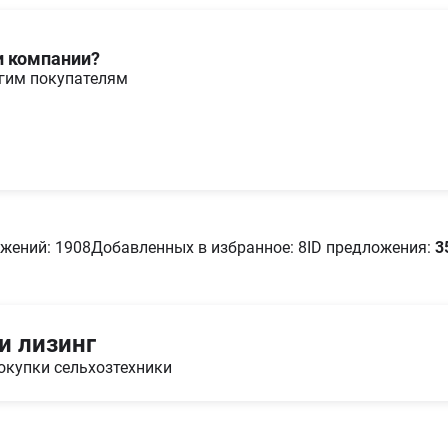
и компании?
угим покупателям
жений: 1908
Добавленных в избранное: 8
ID предложения:
3
и лизинг
окупки сельхозтехники