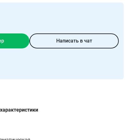
ер
Написать в чат
 характеристики
оматическая