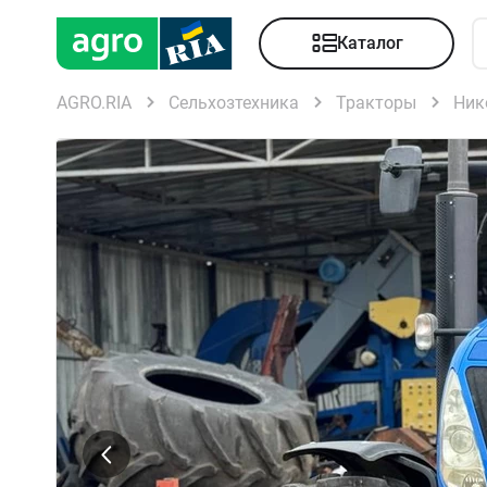
Каталог
AGRO.RIA
Сельхозтехника
Тракторы
Ник