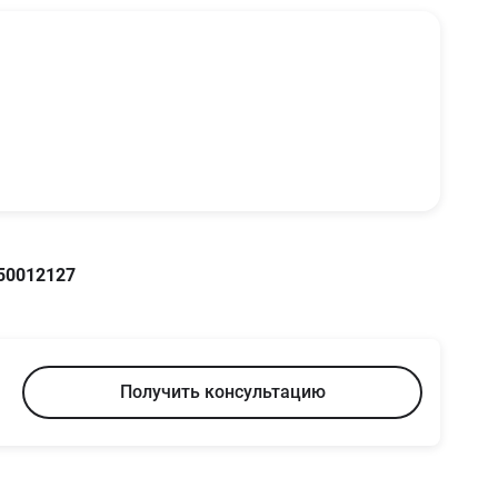
50012127
Получить консультацию