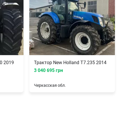
0 2019
Трактор New Holland T7.235 2014
3 040 695 грн
Черкасская
обл.