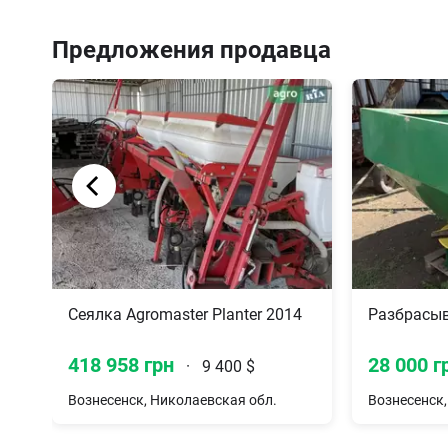
Предложения продавца
Сеялка Agromaster Planter 2014
Разбрасыв
418 958 грн
28 000 г
·
9 400 $
Вознесенск, Николаевская обл.
Вознесенск,