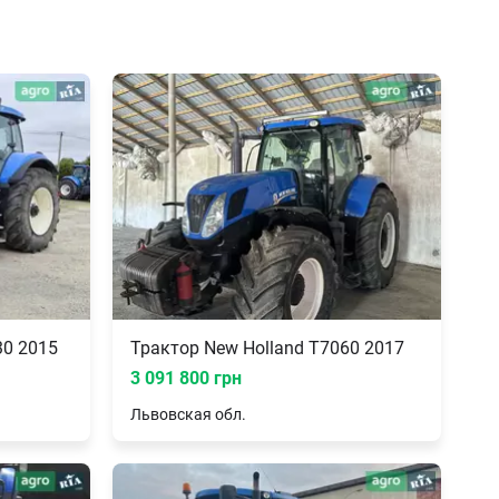
30 2015
Трактор New Holland T7060 2017
3 091 800 грн
Львовская
обл.