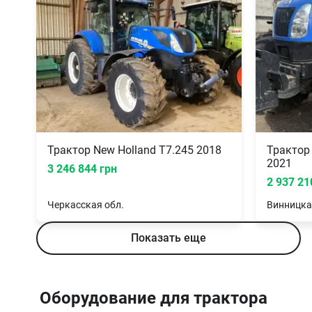
Трактор New Holland T7.245 2018
Трактор 
2021
3 246 844 грн
2 937 21
Черкасская
обл.
Винницка
Показать еще
Оборудование для трактора