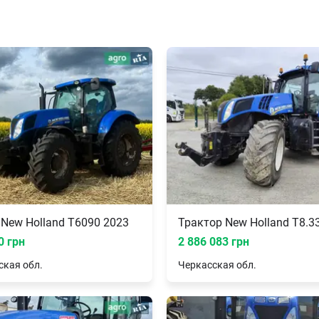
 New Holland T6090 2023
Трактор New Holland T8.3
0 грн
2 886 083 грн
ская
обл.
Черкасская
обл.