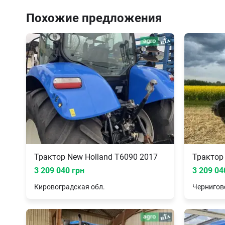
Похожие предложения
Трактор New Holland T6090 2017
Трактор
3 209 040 грн
3 209 04
Кировоградская
обл.
Чернигов