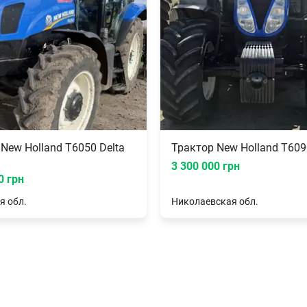
New Holland T6050 Delta
Трактор New Holland T609
3 300 000 грн
0 грн
я
обл.
Николаевская
обл.