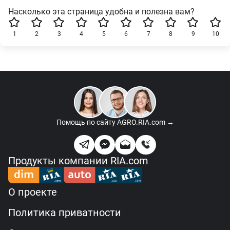
Насколько эта страница удобна и полезна вам?
1
2
3
4
5
6
7
8
9
10
Помощь по сайту
AGRO.RIA.com →
Продукты компании RIA.com
О проекте
Политика приватности