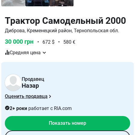
Трактор Самодельный 2000
Диброва, Кременецкий район, Тернопольская обл.
30 000 грн
•
672 $
•
580 €
Средняя цена
Продавец
Назар
Оценить продавца
2+ роки
работает с RIA.com
Показать номер