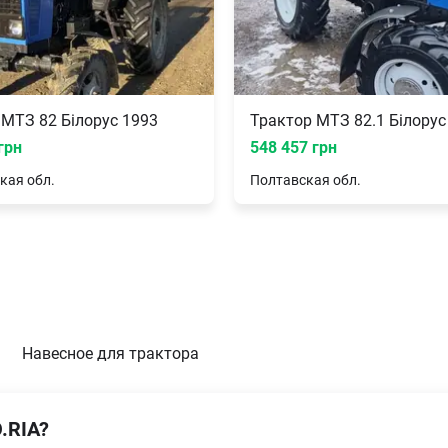
 МТЗ 82 Білорус 1993
Трактор МТЗ 82.1 Білорус
грн
548 457 грн
кая
обл.
Полтавская
обл.
Навесное для трактора
.RIA?