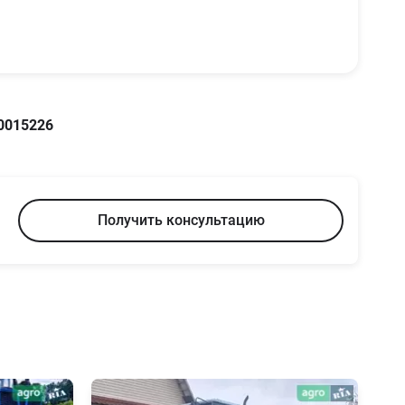
0015226
Получить консультацию