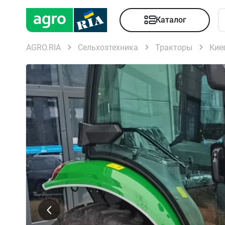
Каталог
AGRO.RIA
Сельхозтехника
Тракторы
Кие