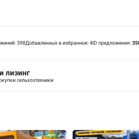
жений: 598
Добавленных в избранное: 4
ID предложения:
35
и лизинг
окупки сельхозтехники