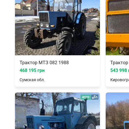
Трактор МТЗ 082 1988
Трактор 
468 195 грн
543 998 
Сумская
обл.
Кировогр