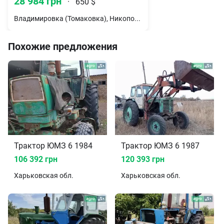
28 984 грн
·
650 $
Владимировка (Томаковка), Никопольский район, Днепропетровская обл.
Похожие предложения
Трактор ЮМЗ 6 1984
Трактор ЮМЗ 6 1987
106 392 грн
120 393 грн
Харьковская
обл.
Харьковская
обл.