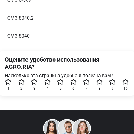
ЮМЗ 6AKM
ЮМЗ 8040.2
ЮМЗ 8040
Оцените удобство использования
AGRO.RIA?
Насколько эта страница удобна и полезна вам?
1
2
3
4
5
6
7
8
9
10