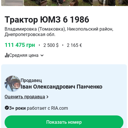
Трактор ЮМЗ 6 1986
Владимировка (Томаковка), Никопольский район,
Днепропетровская обл.
111 475 грн
•
2 500 $
•
2 165 €
Средняя цена
Продавец
Іван Олександрович Панченко
Оценить продавца
3+ роки
работает с RIA.com
Показать номер