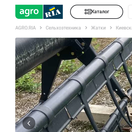
Каталог
AGRO.RIA
Сельхозтехника
Жатки
Киевск