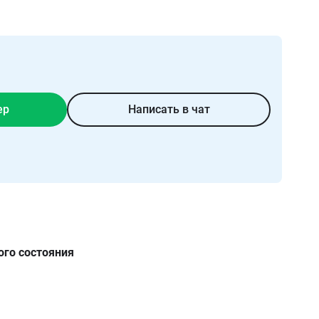
ер
Написать в чат
ого состояния