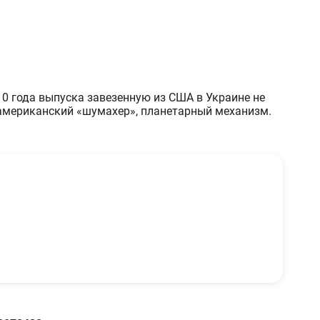
10 года выпуска завезенную из США в Украине не
 американский «шумахер», планетарный механизм.