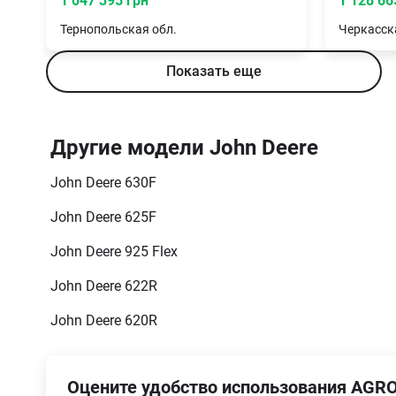
1 047 395 грн
1 128 66
Тернопольская
обл.
Черкасск
Показать еще
Другие модели John Deere
John Deere 630F
John Deere 625F
John Deere 925 Flex
John Deere 622R
John Deere 620R
Оцените удобство использования AGRO