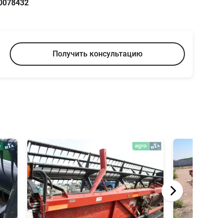
0078432
Получить консультацию