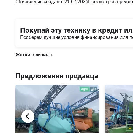
Объявление создано: 21.07.2026
Просмотров предло
Покупай эту технику в кредит ил
Подберем лучшие условия финансирования для п
Жатки в лизинг
Предложения продавца