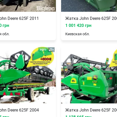
ohn Deere 625F 2011
Жатка John Deere 625F 20
0 грн
1 001 420 грн
я
обл.
Киевская
обл.
ohn Deere 625F 2004
Жатка John Deere 625F 20