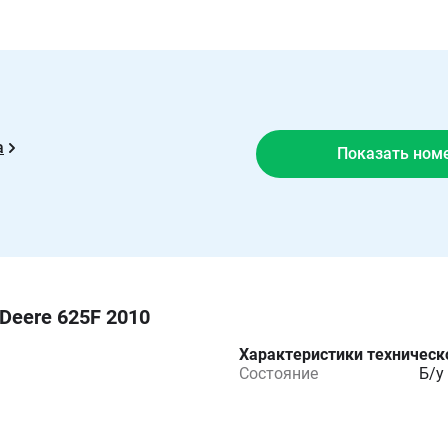
а
Показать ном
Deere 625F 2010
Характеристики техническ
Состояние
Б/у