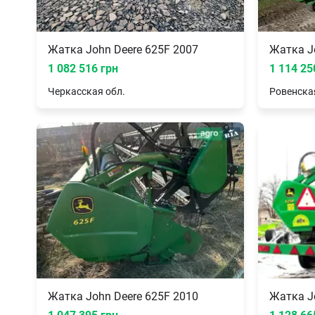
Жатка John Deere 625F 2007
Жатка J
1 082 516 грн
1 114 25
Черкасская
обл.
Ровенска
Жатка John Deere 625F 2010
Жатка J