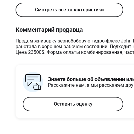
Смотреть все характеристики
Комментарий продавца
Продам жниварку зернобобовую гидро-флекс John De
работала в хорошем рабочем состоянии. Подходит 
Цена 23500$. Форма оплаты комбинированная, част
Знаете больше об объявлении ил
Расскажите нам, а мы расскажем др
Оставить оценку