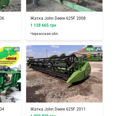
06
Жатка John Deere 625F 2008
1 128 665 грн
Черкасская
обл.
04
Жатка John Deere 625F 2011