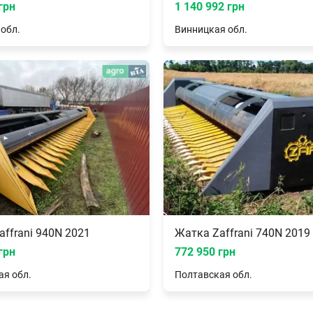
грн
1 140 992 грн
обл.
Винницкая
обл.
ffrani 940N 2021
Жатка Zaffrani 740N 2019
грн
772 950 грн
ая
обл.
Полтавская
обл.