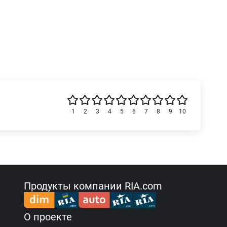
1
2
3
4
5
6
7
8
9
10
Продукты компании RIA.com
О проекте