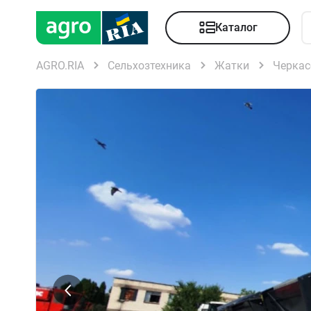
Каталог
AGRO.RIA
Сельхозтехника
Жатки
Черкас