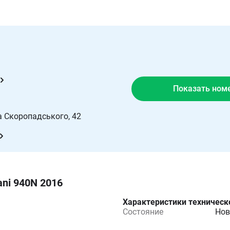
Показать ном
а Скоропадського, 42
ani 940N 2016
Характеристики техническ
Состояние
Нов