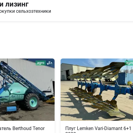
и лизинг
окупки сельхозтехники
тель Berthoud Tenor
Плуг Lemken Vari-Diamant 6+1