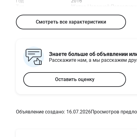
Год
2016
Тип
Жатка
·
Навесной
·
Подсолнеч
Смотреть все характеристики
Знаете больше об объявлении ил
Расскажите нам, а мы расскажем др
Оставить оценку
Объявление создано: 16.07.2026
Просмотров предло