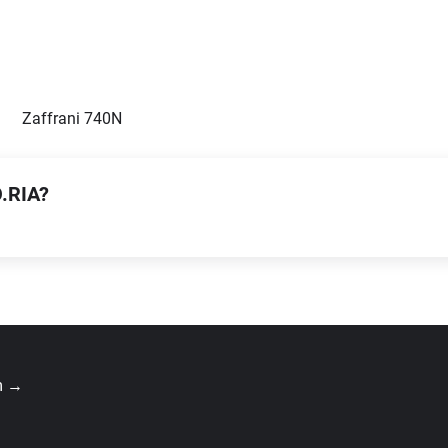
Zaffrani 740N
.RIA?
m →