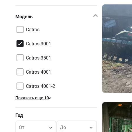
Модель
Catros
Catros 3001
Catros 3501
Catros 4001
Catros 4001-2
Показать еще 10
Год
От
До