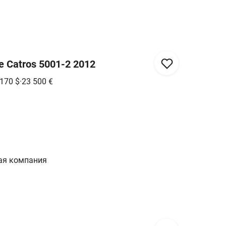
 Catros 5001-2 2012
 170
$
·
23 500
€
ая компания