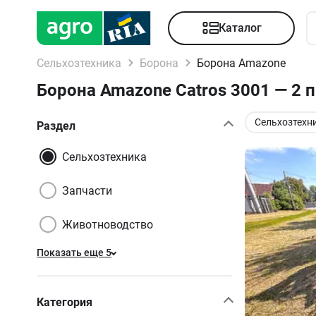
Каталог
Сельхозтехника
Борона
Борона Amazone
Борона Amazone Catros 3001 — 2
Сельхозтехн
Раздел
Сельхозтехника
Запчасти
Животноводство
Показать еще 5
Категория