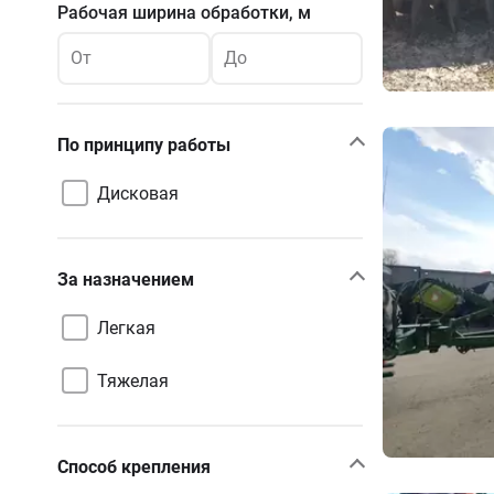
Рабочая ширина обработки, м
От
До
По принципу работы
Дисковая
За назначением
Легкая
Тяжелая
Способ крепления