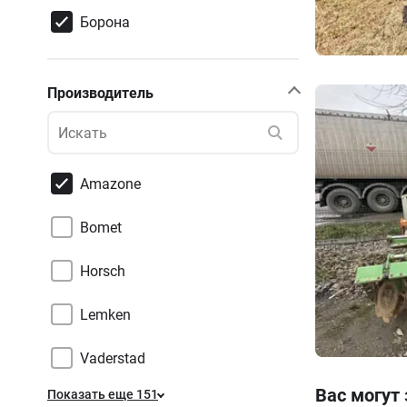
Борона
Производитель
Amazone
Bomet
Horsch
Lemken
Vaderstad
Вас могут
Показать еще 151