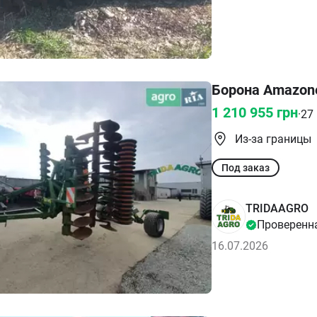
Борона Amazone
1 210 955
грн
·
27
Из-за границы
Под заказ
TRIDAAGRO
Проверенн
16.07.2026