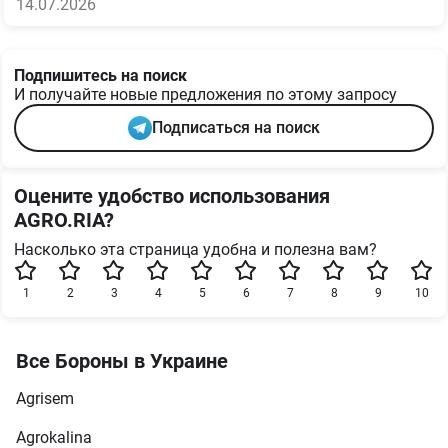
14.07.2026
Подпишитесь на поиск
И получайте новые предложения по этому запросу
Подписаться на поиск
Оцените удобство использования
AGRO.RIA?
Насколько эта страница удобна и полезна вам?
1
2
3
4
5
6
7
8
9
10
Все Бороны в Украине
Agrisem
Agrokalina