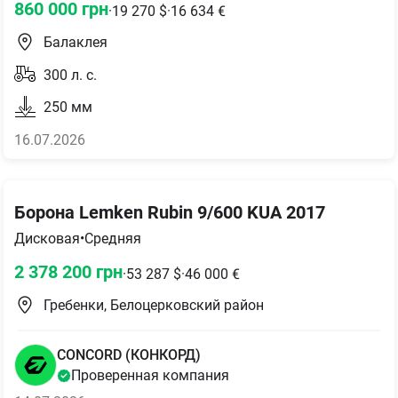
860 000
грн
·
19 270
$
·
16 634
€
Балаклея
300
л. с.
250
мм
16.07.2026
Борона Lemken Rubin 9/600 KUA 2017
Дисковая
•
Средняя
2 378 200
грн
·
53 287
$
·
46 000
€
Гребенки, Белоцерковский район
CONCORD (КОНКОРД)
Проверенная компания