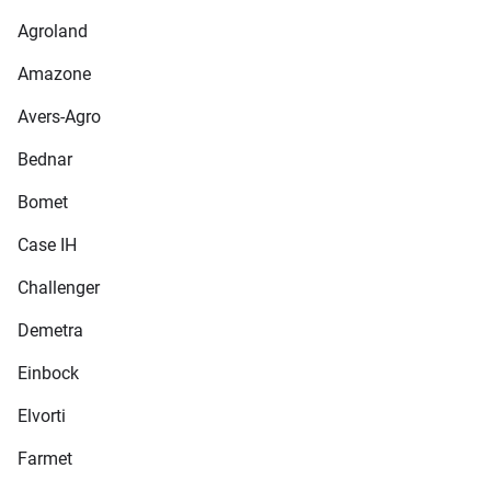
Agroland
Amazone
Avers-Agro
Bednar
Bomet
Case IH
Challenger
Demetra
Einbock
Elvorti
Farmet