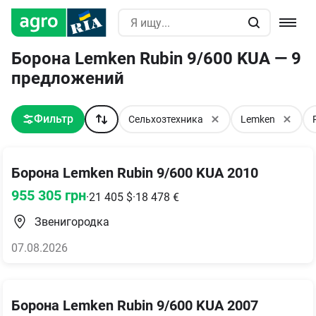
Борона Lemken Rubin 9/600 KUA — 9
предложений
Фильтр
Сельхозтехника
Lemken
Борона Lemken Rubin 9/600 KUA 2010
955 305
грн
·
21 405
$
·
18 478
€
Звенигородка
07.08.2026
Борона Lemken Rubin 9/600 KUA 2007