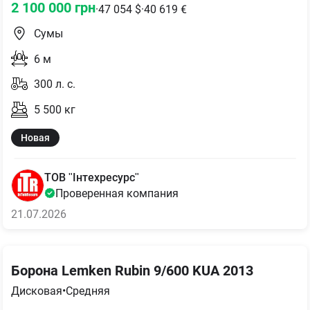
2 100 000
грн
·
47 054
$
·
40 619
€
Сумы
6
м
300
л. с.
5 500
кг
Новая
ТОВ "Інтехресурс"
Проверенная компания
21.07.2026
Борона Lemken Rubin 9/600 KUA 2013
Дисковая
•
Средняя