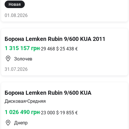
Новая
01.08.2026
Борона Lemken Rubin 9/600 KUA 2011
1 315 157
грн
·
29 468
$
·
25 438
€
Золочев
31.07.2026
Борона Lemken Rubin 9/600 KUA
Дисковая
•
Средняя
1 026 490
грн
·
23 000
$
·
19 855
€
Днепр