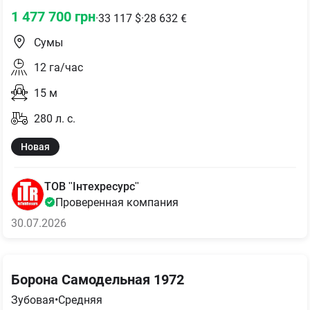
1 477 700
грн
·
33 117
$
·
28 632
€
Сумы
12
га/час
15
м
280
л. с.
Новая
ТОВ "Інтехресурс"
Проверенная компания
30.07.2026
Борона Самодельная 1972
Зубовая
•
Средняя