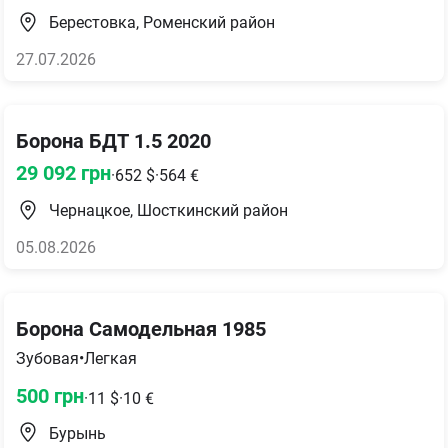
Берестовка, Роменский район
27.07.2026
Борона БДТ 1.5 2020
29 092
грн
·
652
$
·
564
€
Чернацкое, Шосткинский район
05.08.2026
Борона Самодельная 1985
Зубовая
•
Легкая
500
грн
·
11
$
·
10
€
Бурынь