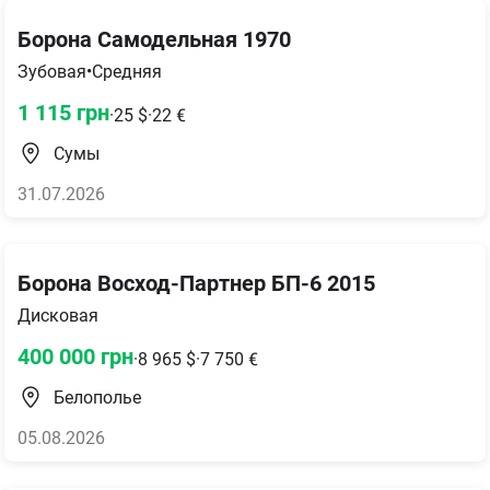
Борона Самодельная 1970
Зубовая
•
Средняя
1 115
грн
·
25
$
·
22
€
Сумы
31.07.2026
Борона Восход-Партнер БП-6 2015
Дисковая
400 000
грн
·
8 965
$
·
7 750
€
Белополье
05.08.2026