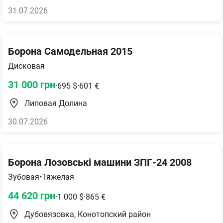
31.07.2026
Борона Самодельная 2015
Дисковая
31 000
грн
·
695
$
·
601
€
Липовая Долина
30.07.2026
Борона Лозовські машини ЗПГ-24 2008
Зубовая
•
Тяжелая
44 620
грн
·
1 000
$
·
865
€
Дубовязовка, Конотопский район