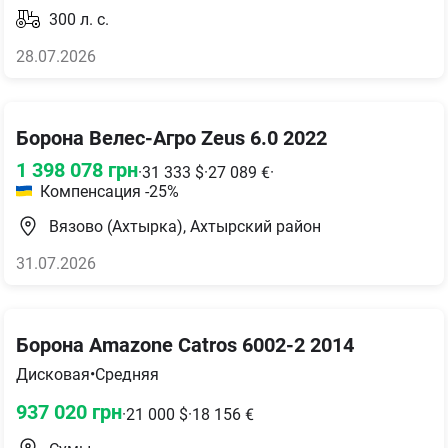
300
л. с.
28.07.2026
Борона Велес-Агро Zeus 6.0 2022
1 398 078
грн
·
31 333
$
·
27 089
€
·
Компенсация -25%
Вязово (Ахтырка), Ахтырский район
31.07.2026
Борона Amazone Catros 6002-2 2014
Дисковая
•
Средняя
937 020
грн
·
21 000
$
·
18 156
€