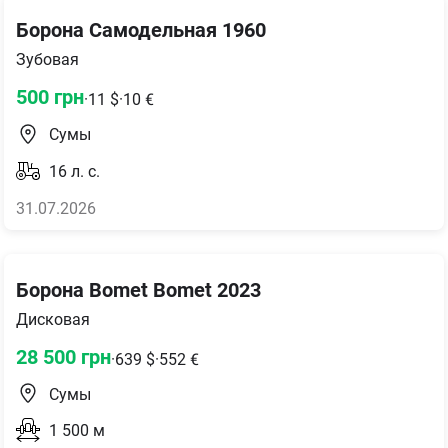
Борона Самодельная 1960
Зубовая
500
грн
·
11
$
·
10
€
Сумы
16
л. с.
31.07.2026
Борона Bomet Bomet 2023
Дисковая
28 500
грн
·
639
$
·
552
€
Сумы
1 500
м