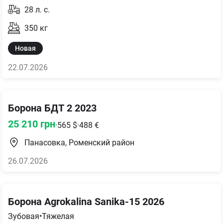
28
л. с.
350
кг
Новая
22.07.2026
Борона БДТ 2 2023
25 210
грн
·
565
$
·
488
€
Панасовка, Роменский район
26.07.2026
Борона Agrokalina Sanika-15 2026
Зубовая
•
Тяжелая