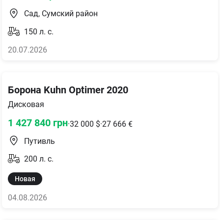
Сад, Сумский район
150
л. с.
20.07.2026
Борона Kuhn Optimer 2020
Дисковая
1 427 840
грн
·
32 000
$
·
27 666
€
Путивль
200
л. с.
Новая
04.08.2026