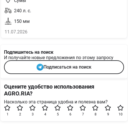
Сумы
240
л. с.
150
мм
11.07.2026
Подпишитесь на поиск
И получайте новые предложения по этому запросу
Подписаться на поиск
Оцените удобство использования
AGRO.RIA?
Насколько эта страница удобна и полезна вам?
1
2
3
4
5
6
7
8
9
10