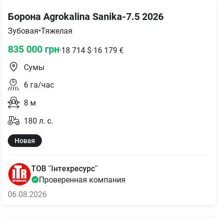
Борона Agrokalina Sanika-7.5 2026
Зубовая
•
Тяжелая
835 000
грн
·
18 714
$
·
16 179
€
Сумы
6
га/час
8
м
180
л. с.
Новая
ТОВ "Інтехресурс"
Проверенная компания
06.08.2026