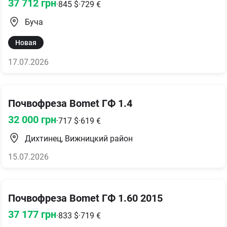
37 712
грн
·
845
$
·
729
€
Буча
Новая
17.07.2026
Почвофреза Bomet ГФ 1.4
32 000
грн
·
717
$
·
619
€
Дихтинец, Вижницкий район
15.07.2026
Почвофреза Bomet ГФ 1.60 2015
37 177
грн
·
833
$
·
719
€