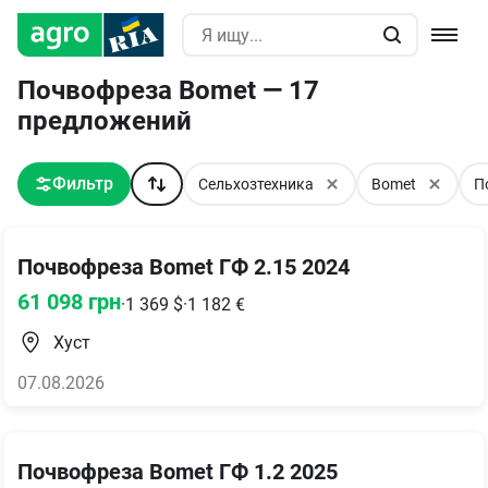
Почвофреза Bomet — 17
предложений
Фильтр
Сельхозтехника
Bomet
П
Почвофреза Bomet ГФ 2.15 2024
61 098
грн
·
1 369
$
·
1 182
€
Хуст
07.08.2026
Почвофреза Bomet ГФ 1.2 2025