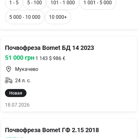
1 - 5
5 - 100
101 - 1 000
1 001 - 5 000
5 000 - 10 000
10 000+
Почвофреза Bomet БД 14 2023
51 000
грн
·
1 143
$
·
986
€
Мукачево
24
л. с.
Новая
18.07.2026
Почвофреза Bomet ГФ 2.15 2018