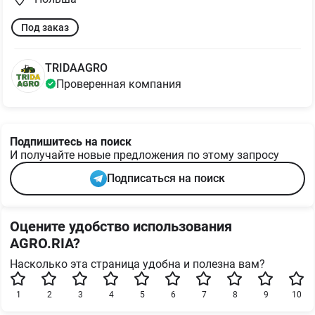
Под заказ
TRIDAAGRO
Проверенная компания
Подпишитесь на поиск
И получайте новые предложения по этому запросу
Подписаться на поиск
Оцените удобство использования
AGRO.RIA?
Насколько эта страница удобна и полезна вам?
1
2
3
4
5
6
7
8
9
10