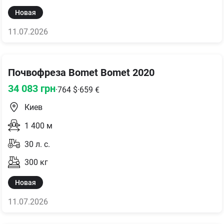
Новая
11.07.2026
Почвофреза Bomet Bomet 2020
34 083
грн
·
764
$
·
659
€
Киев
1 400
м
30
л. с.
300
кг
Новая
11.07.2026