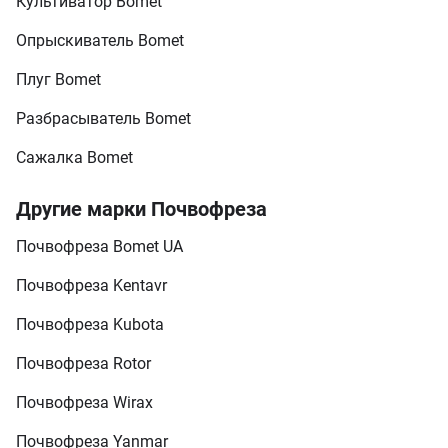
Культиватор Bomet
Опрыскиватель Bomet
Плуг Bomet
Разбрасыватель Bomet
Сажалка Bomet
Другие марки Почвофреза
Почвофреза Bomet UA
Почвофреза Kentavr
Почвофреза Kubota
Почвофреза Rotor
Почвофреза Wirax
Почвофреза Yanmar