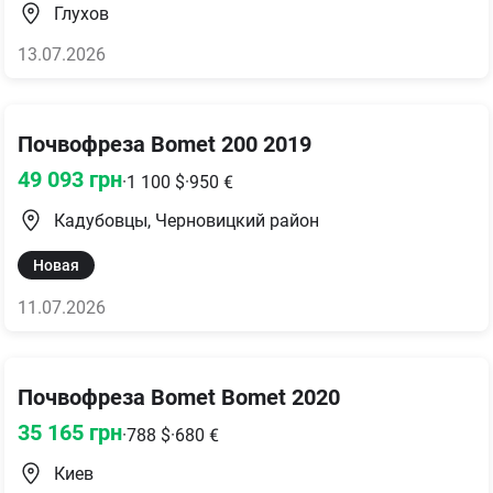
Глухов
13.07.2026
Почвофреза Bomet 200 2019
49 093
грн
·
1 100
$
·
950
€
Кадубовцы, Черновицкий район
Новая
11.07.2026
Почвофреза Bomet Bomet 2020
35 165
грн
·
788
$
·
680
€
Киев