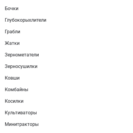
Бочки
Глубокорыхлители
Грабли
Жатки
Зернометатели
Зерносушилки
Ковши
Комбайны
Косилки
Культиваторы
Минитракторы