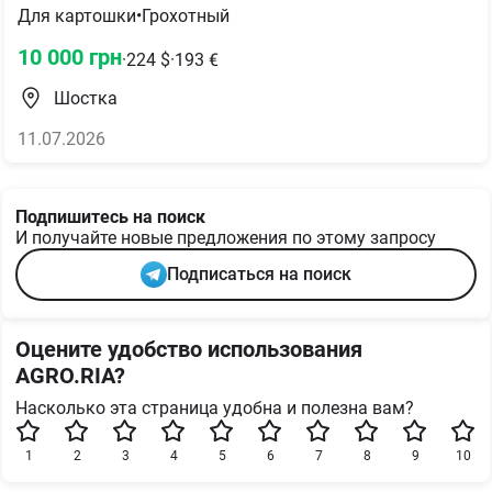
Для картошки
•
Грохотный
10 000
грн
·
224
$
·
193
€
Шостка
11.07.2026
Подпишитесь на поиск
И получайте новые предложения по этому запросу
Подписаться на поиск
Оцените удобство использования
AGRO.RIA?
Насколько эта страница удобна и полезна вам?
1
2
3
4
5
6
7
8
9
10