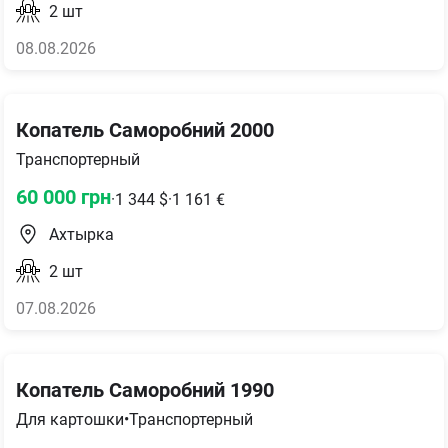
2
шт
08.08.2026
Копатель Саморобний 2000
Транспортерный
60 000
грн
·
1 344
$
·
1 161
€
Ахтырка
2
шт
07.08.2026
Копатель Саморобний 1990
Для картошки
•
Транспортерный