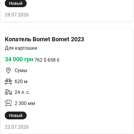
Новый
28.07.2026
Копатель Bomet Bomet 2023
Для картошки
34 000
грн
·
762
$
·
658
€
Сумы
620
м
24
л. с.
2 300
мм
Новый
22.07.2026