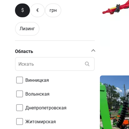
$
€
грн
Лизинг
Область
Винницкая
Волынская
Днепропетровская
Житомирская