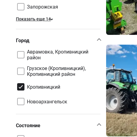
Запорожская
Показать еще 14
Город
Аврамовка, Кропивницкий
район
Грузское (Кропивницкий),
Кропивницкий район
Кропивницкий
Новоархангельск
Состояние