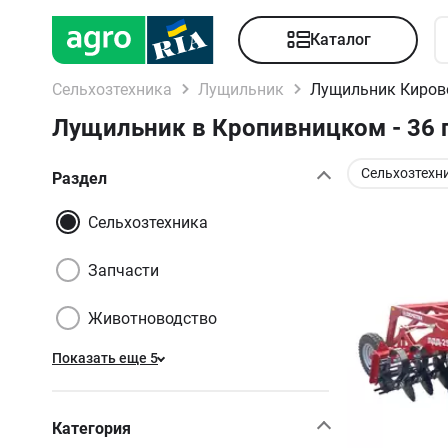
Каталог
Сельхозтехника
Лущильник
Лущильник Киров
Лущильник в Кропивницком - 36
Сельхозтехн
Раздел
Сельхозтехника
Запчасти
Животноводство
Показать еще 5
Категория