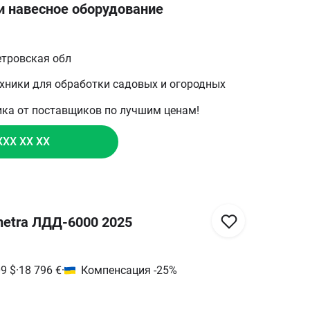
и навесное оборудование
етровская обл
ехники для обработки садовых и огородных
ика от поставщиков по лучшим ценам!
XXX XX XX
etra ЛДД-6000 2025
09
$
·
18 796
€
·
Компенсация -25%