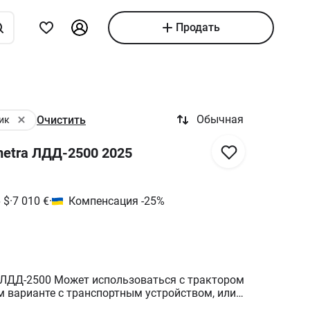
Продать
Обычная
Очистить
ик
etra ЛДД-2500 2025
6
$
·
7 010
€
·
Компенсация -25%
ЛДД-2500 Может использоваться с трактором
м варианте с транспортным устройством, или
е в навесном варианте. ДИСКОВЫЙ