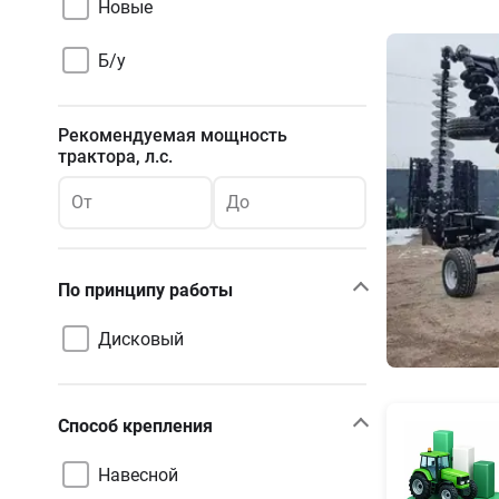
Новые
Б/у
Рекомендуемая мощность
трактора, л.с.
От
До
По принципу работы
Дисковый
Способ крепления
Навесной