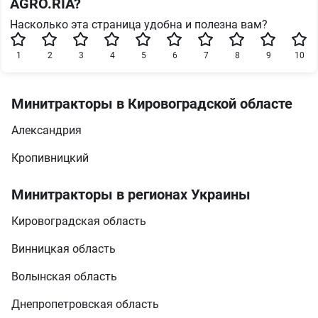
AGRO.RIA?
Насколько эта страница удобна и полезна вам?
1
2
3
4
5
6
7
8
9
10
Минитракторы в Кировоградской областе
Александрия
Кропивницкий
Минитракторы в регионах Украины
Кировоградская область
Винницкая область
Волынская область
Днепропетровская область