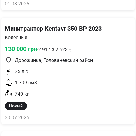
01.08.2026
Минитрактор Kentavr 350 BP 2023
Колесный
130 000
грн
·
2 917
$
·
2 523
€
Дорожинка, Голованевский район
35
л.с.
1 709
см3
740
кг
Новый
30.07.2026