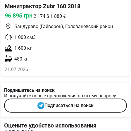
Минитрактор Zubr 160 2018
96 895
грн
·
2 174
$
·
1 880
€
Бандурово (Гайворон), Голованевский район
1 000
см3
1 600
кг
480
кг
21.07.2026
Подпишитесь на поиск
И получайте новые предложения по этому запросу
Подписаться на поиск
Оцените удобство использования