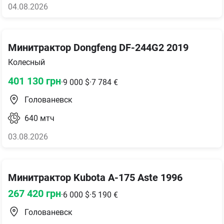
04.08.2026
Минитрактор Dongfeng DF-244G2 2019
Колесный
401 130
грн
·
9 000
$
·
7 784
€
Голованевск
640
мтч
03.08.2026
Минитрактор Kubota A-175 Aste 1996
267 420
грн
·
6 000
$
·
5 190
€
Голованевск