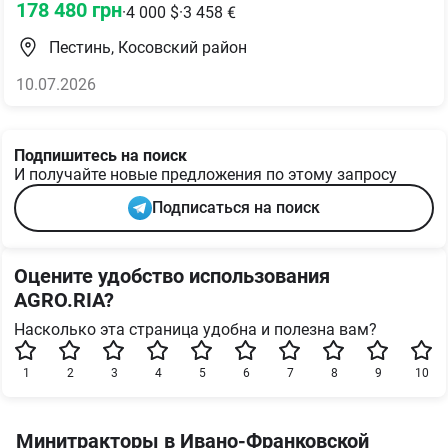
178 480
грн
·
4 000
$
·
3 458
€
Пестинь, Косовский район
10.07.2026
Подпишитесь на поиск
И получайте новые предложения по этому запросу
Подписаться на поиск
Оцените удобство использования
AGRO.RIA?
Насколько эта страница удобна и полезна вам?
1
2
3
4
5
6
7
8
9
10
Минитракторы в Ивано-Франковской