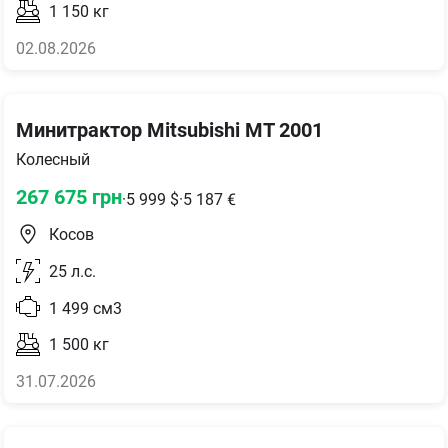
1 150
кг
02.08.2026
Минитрактор Mitsubishi MT 2001
Колесный
267 675
грн
·
5 999
$
·
5 187
€
Косов
25
л.с.
1 499
см3
1 500
кг
31.07.2026