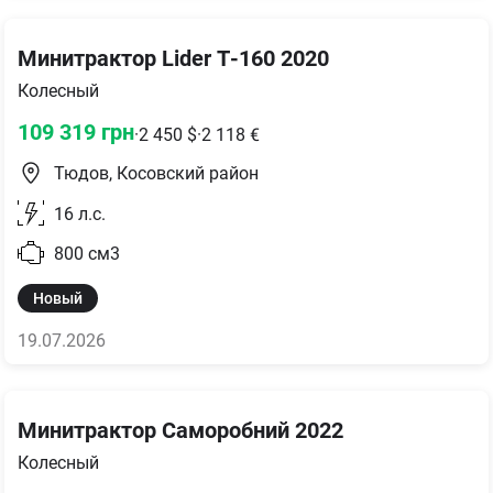
Минитрактор Lider Т-160 2020
Колесный
109 319
грн
·
2 450
$
·
2 118
€
Тюдов, Косовский район
16
л.с.
800
см3
Новый
19.07.2026
Минитрактор Саморобний 2022
Колесный