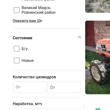
Великий Мидск,
Ровненский район
Показать еще 33
Состояние
Б/у
Новые
Количество цилиндров
От
До
Наработка, мтч