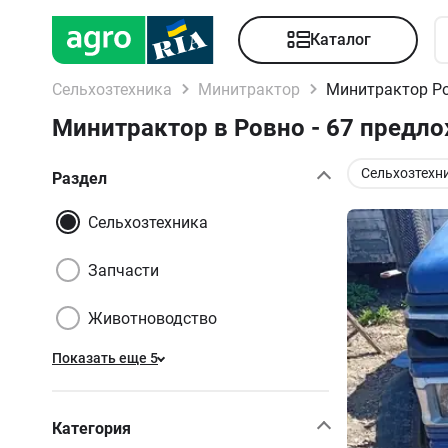
Каталог
Сельхозтехника
Минитрактор
Минитрактор Ро
Минитрактор в Ровно - 67 предл
Сельхозтехн
Раздел
Сельхозтехника
Запчасти
Животноводство
Показать еще 5
Категория