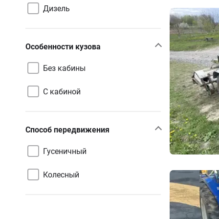
Дизель
Особенности кузова
Без кабины
С кабиной
Способ передвижения
Гусеничный
Колесный