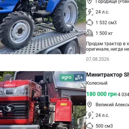
Городище (Ровн
24
л.с.
1 532
см3
1 500
кг
Продам трактор в х
оригинале, нигде н
Двигатель работает
07.08.2026
гидравлика и наве
Полностью готовый 
Документы налицо,
Минитрактор Sh
Возможна доставка 
доставки оговариваются инди
Колесный
деталей, договорен
дополнительных фо
180 000
грн
·
4 03
Великий Алекс
24
л.с.
500
см3