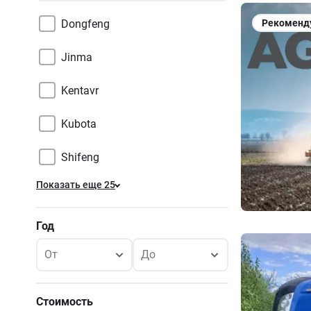
Dongfeng
Рекоменд
Jinma
Kentavr
Kubota
Shifeng
Показать еще 25
Год
От
До
Стоимость