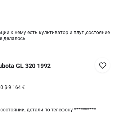
ции к нему есть культиватор и плуг ,состояние
е делалось
bota GL 320 1992
00
$
·
9 164
€
состоянии, детали по телефону **********