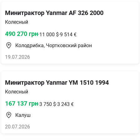
Минитрактор Yanmar AF 326 2000
Колесный
490 270
грн
·
11 000
$
·
9 514
€
Колодрибка, Чортковский район
19.07.2026
Минитрактор Yanmar YM 1510 1994
Колесный
167 137
грн
·
3 750
$
·
3 243
€
Калуш
20.07.2026