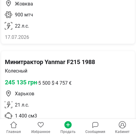
Жовква
900
мтч
22
л.с.
17.07.2026
Минитрактор Yanmar F215 1988
Колесный
245 135
грн
·
5 500
$
·
4 757
€
Харьков
21
л.с.
1 400
см3
1 700
кг
Главная
Избранное
Продать
Сообщения
Кабинет