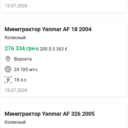
13.07.2026
Минитрактор Yanmar AF 18 2004
Колесный
276 334
грн
·
6 200
$
·
5 363
€
Ворохта
24 185
мтч
18
л.с.
15.07.2026
Минитрактор Yanmar AF 326 2005
Колесный