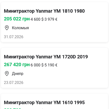
Минитрактор Yanmar YM 1810 1980
205 022
грн
·
4 600
$
·
3 979
€
Коломыя
31.07.2026
Минитрактор Yanmar YM 1720D 2019
267 420
грн
·
6 000
$
·
5 190
€
Днепр
23.07.2026
Минитрактор Yanmar YM 1610 1995