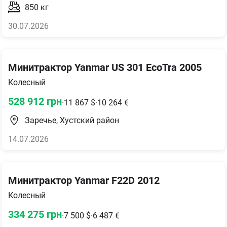
850
кг
30.07.2026
Минитрактор Yanmar US 301 EcoTra 2005
Колесный
528 912
грн
·
11 867
$
·
10 264
€
Заречье, Хустский район
14.07.2026
Минитрактор Yanmar F22D 2012
Колесный
334 275
грн
·
7 500
$
·
6 487
€