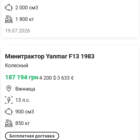
2 000
см3
1 800
кг
19.07.2026
Минитрактор Yanmar F13 1983
Колесный
187 194
грн
·
4 200
$
·
3 633
€
Винница
13
л.с.
900
см3
850
кг
Бесплатная доставка