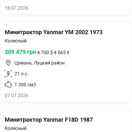
18.07.2026
Минитрактор Yanmar YM 2002 1973
Колесный
209 479
грн
·
4 700
$
·
4 065
€
Цумань, Луцкий район
21
л.с.
1 300
см3
07.07.2026
Минитрактор Yanmar F18D 1987
Колесный