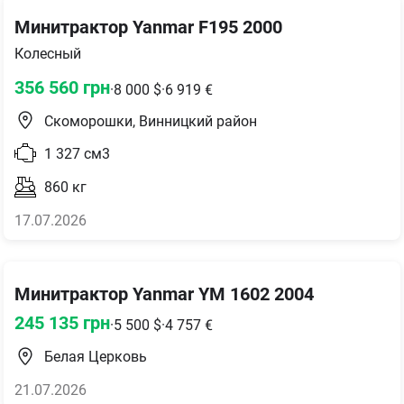
Минитрактор Yanmar F195 2000
Колесный
356 560
грн
·
8 000
$
·
6 919
€
Скоморошки, Винницкий район
1 327
см3
860
кг
17.07.2026
Минитрактор Yanmar YM 1602 2004
245 135
грн
·
5 500
$
·
4 757
€
Белая Церковь
21.07.2026