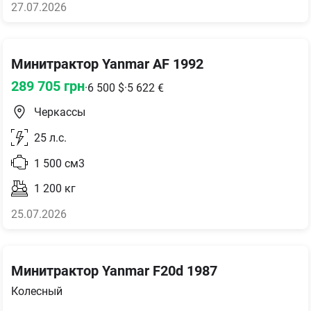
27.07.2026
Минитрактор Yanmar AF 1992
289 705
грн
·
6 500
$
·
5 622
€
Черкассы
25
л.с.
1 500
см3
1 200
кг
25.07.2026
Минитрактор Yanmar F20d 1987
Колесный