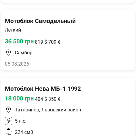
Мотоблок Самодельный
Легкий
36 500
грн
·
819
$
·
709
€
Самбор
05.08.2026
Мотоблок Нева МБ-1 1992
18 000
грн
·
404
$
·
350
€
Татаринов, Львовский район
5
л.с.
224
см3