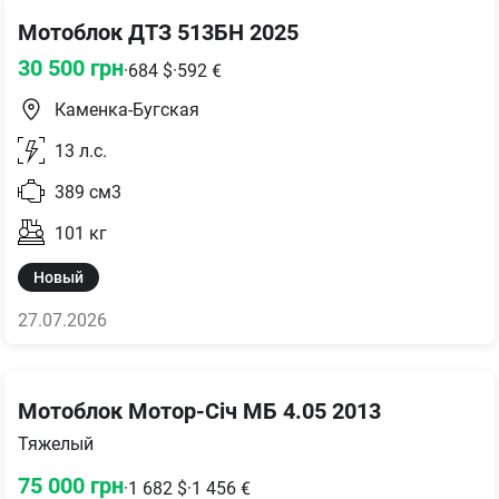
Мотоблок ДТЗ 513БН 2025
30 500
грн
·
684
$
·
592
€
Каменка-Бугская
13
л.с.
389
см3
101
кг
Новый
27.07.2026
Мотоблок Мотор-Січ МБ 4.05 2013
Тяжелый
75 000
грн
·
1 682
$
·
1 456
€