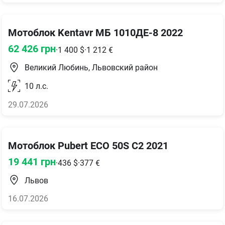
Мотоблок Kentavr МБ 1010ДЕ-8 2022
62 426
грн
·
1 400
$
·
1 212
€
Великий Любинь, Львовский район
10
л.с.
29.07.2026
Мотоблок Pubert ECO 50S C2 2021
19 441
грн
·
436
$
·
377
€
Львов
16.07.2026