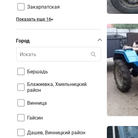
Закарпатская
Показать еще 16
Город
Бершадь
Блажиевка, Хмельницкий
район
Винница
Гайсин
Дашев, Винницкий район