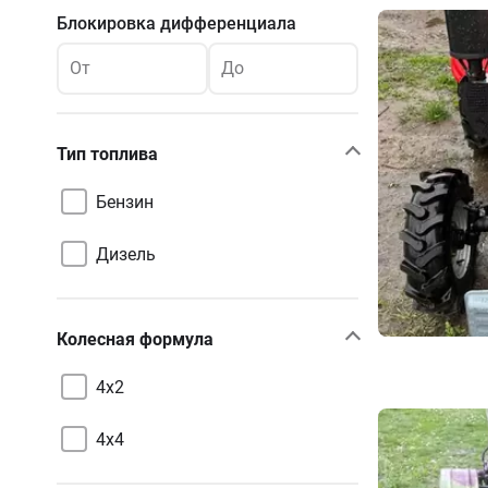
Блокировка дифференциала
От
До
Тип топлива
Бензин
Дизель
Колесная формула
4х2
4х4