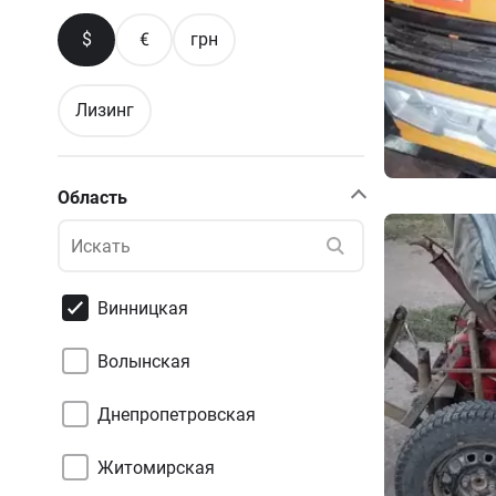
$
€
грн
Лизинг
Область
Винницкая
Волынская
Днепропетровская
Житомирская