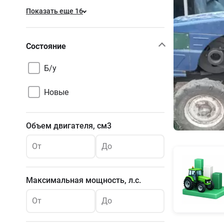
Показать еще 16
Состояние
Б/у
Новые
Объем двигателя, см3
От
До
Максимальная мощность, л.с.
От
До