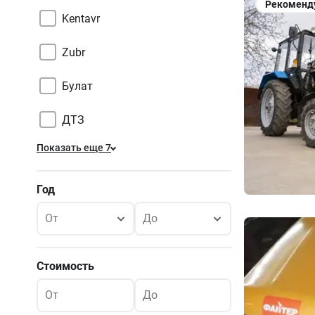
Рекоменд
Kentavr
Zubr
Булат
ДТЗ
Показать еще 7
Год
От
До
Стоимость
От
До