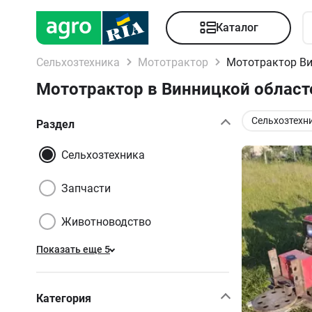
Каталог
Сельхозтехника
Мототрактор
Мототрактор Ви
Мототрактор в Винницкой област
Сельхозтехн
Раздел
Сельхозтехника
Запчасти
Животноводство
Показать еще 5
Категория