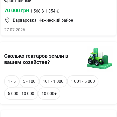
Фронтальный
70 000
грн
·
1 568
$
·
1 354
€
Варваровка, Нежинский район
27.07.2026
Сколько гектаров земли в
вашем хозяйстве?
1 - 5
5 - 100
101 - 1 000
1 001 - 5 000
5 000 - 10 000
10 000+