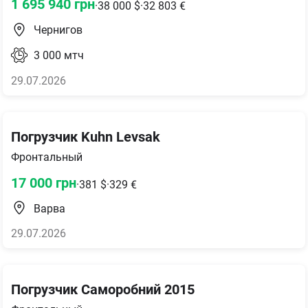
1 695 940
грн
·
38 000
$
·
32 803
€
Чернигов
3 000
мтч
29.07.2026
Погрузчик Kuhn Levsak
Фронтальный
17 000
грн
·
381
$
·
329
€
Варва
29.07.2026
Погрузчик Саморобний 2015