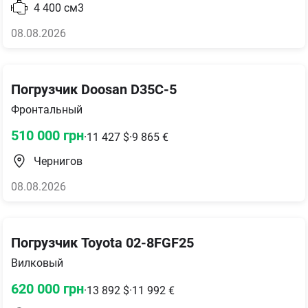
4 400
см3
08.08.2026
Погрузчик Doosan D35C-5
Фронтальный
510 000
грн
·
11 427
$
·
9 865
€
Чернигов
08.08.2026
Погрузчик Toyota 02-8FGF25
Вилковый
620 000
грн
·
13 892
$
·
11 992
€