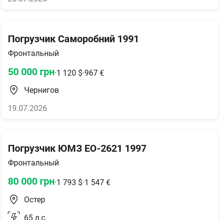
Погрузчик Саморобний 1991
Фронтальный
50 000
грн
·
1 120
$
·
967
€
Чернигов
19.07.2026
Погрузчик ЮМЗ ЕО-2621 1997
Фронтальный
80 000
грн
·
1 793
$
·
1 547
€
Остер
65
л.с.