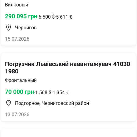
Вилковый
290 095
грн
·
6 500
$
·
5 611
€
Чернигов
15.07.2026
Погрузчик Львівський навантажувач 41030
1980
Фронтальный
70 000
грн
·
1 568
$
·
1 354
€
Подгорное, Черниговский район
13.07.2026