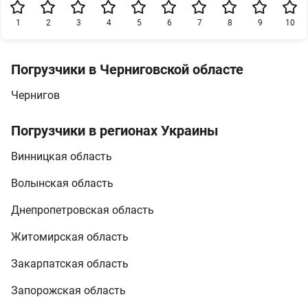
1
2
3
4
5
6
7
8
9
10
Погрузчики в Черниговской областе
Чернигов
Погрузчики в регионах Украины
Винницкая область
Волынская область
Днепропетровская область
Житомирская область
Закарпатская область
Запорожская область