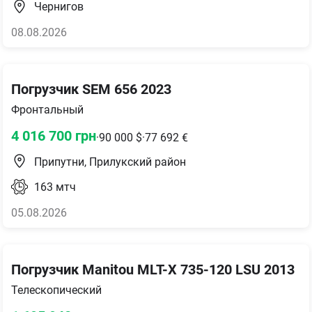
Чернигов
08.08.2026
Погрузчик SEM 656 2023
Фронтальный
4 016 700
грн
·
90 000
$
·
77 692
€
Припутни, Прилукский район
163
мтч
05.08.2026
Погрузчик Manitou MLT-X 735-120 LSU 2013
Телескопический