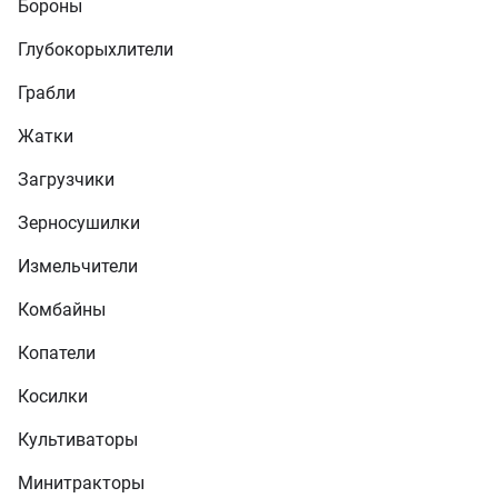
Бороны
Глубокорыхлители
Грабли
Жатки
Загрузчики
Зерносушилки
Измельчители
Комбайны
Копатели
Косилки
Культиваторы
Минитракторы