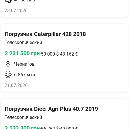
23.07.2026
Погрузчик Caterpillar 428 2018
Телескопический
2 231 500
грн
·
50 000
$
·
43 162
€
Чернигов
6 867
мтч
21.07.2026
Погрузчик Dieci Agri Plus 40.7 2019
Телескопический
2 533 300
грн
·
56 762
$
·
49 000
€