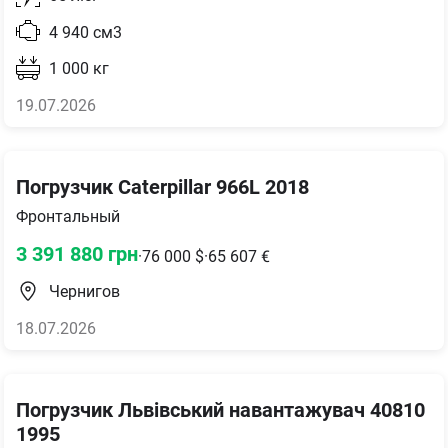
4 940
см3
1 000
кг
19.07.2026
Погрузчик Caterpillar 966L 2018
Фронтальный
3 391 880
грн
·
76 000
$
·
65 607
€
Чернигов
18.07.2026
Погрузчик Львівський навантажувач 40810
1995